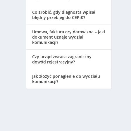
Co zrobić, gdy diagnosta wpisał
błędny przebieg do CEPiK?
Umowa, faktura czy darowizna – jaki
dokument uznaje wydział
komunikacji?
Czy urząd zwraca zagraniczny
dowód rejestracyjny?
Jak złożyć ponaglenie do wydziału
komunikacji?