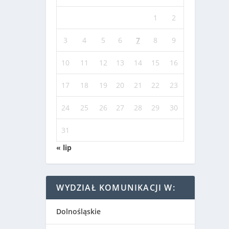
1
2
3
4
5
6
7
8
9
10
11
12
13
14
15
16
17
18
19
20
21
22
23
24
25
26
27
28
29
30
31
« lip
WYDZIAŁ KOMUNIKACJI W:
Dolnośląskie