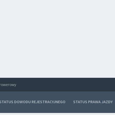
k rowerowy
STATUS DOWODU REJESTRACYJNEGO
STATUS PRAWA JAZDY