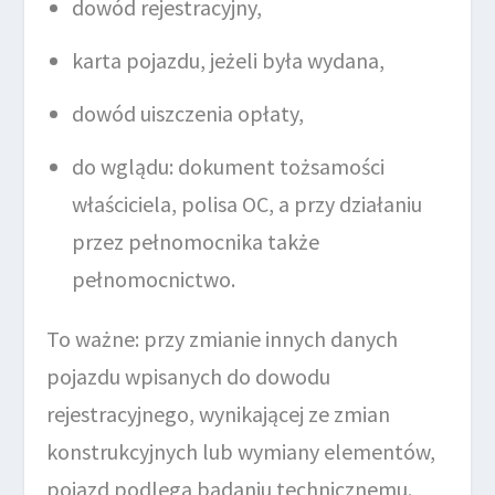
dowód rejestracyjny,
karta pojazdu, jeżeli była wydana,
dowód uiszczenia opłaty,
do wglądu: dokument tożsamości
właściciela, polisa OC, a przy działaniu
przez pełnomocnika także
pełnomocnictwo.
To ważne: przy zmianie innych danych
pojazdu wpisanych do dowodu
rejestracyjnego, wynikającej ze zmian
konstrukcyjnych lub wymiany elementów,
pojazd podlega badaniu technicznemu.