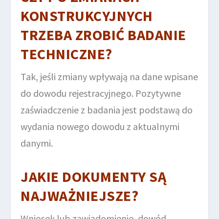
KONSTRUKCYJNYCH
TRZEBA ZROBIĆ BADANIE
TECHNICZNE?
Tak, jeśli zmiany wpływają na dane wpisane
do dowodu rejestracyjnego. Pozytywne
zaświadczenie z badania jest podstawą do
wydania nowego dowodu z aktualnymi
danymi.
JAKIE DOKUMENTY SĄ
NAJWAŻNIEJSZE?
Wniosek lub zawiadomienie, dowód