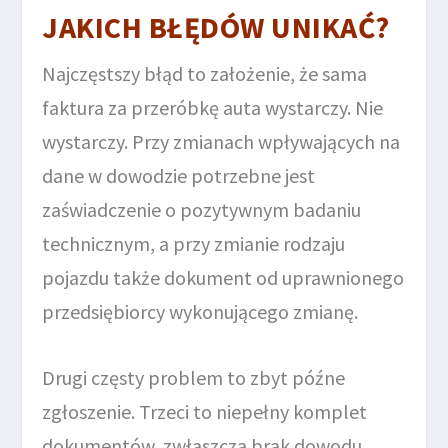
JAKICH BŁĘDÓW UNIKAĆ?
Najczęstszy błąd to założenie, że sama
faktura za przeróbkę auta wystarczy. Nie
wystarczy. Przy zmianach wpływających na
dane w dowodzie potrzebne jest
zaświadczenie o pozytywnym badaniu
technicznym, a przy zmianie rodzaju
pojazdu także dokument od uprawnionego
przedsiębiorcy wykonującego zmianę.
Drugi częsty problem to zbyt późne
zgłoszenie. Trzeci to niepełny komplet
dokumentów, zwłaszcza brak dowodu