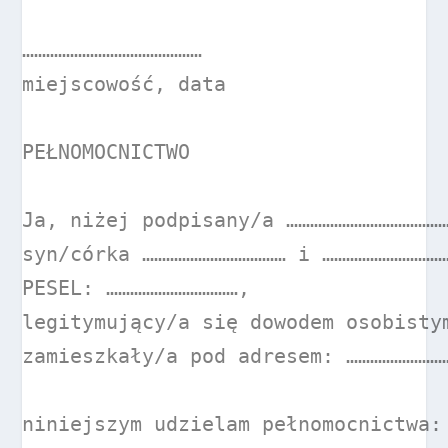
………………………………………

miejscowość, data

PEŁNOMOCNICTWO

Ja, niżej podpisany/a ……………………………………
syn/córka ……………………………… i ……………………………
PESEL: ……………………………,

legitymujący/a się dowodem osobistym
zamieszkały/a pod adresem: ………………………
niniejszym udzielam pełnomocnictwa:
