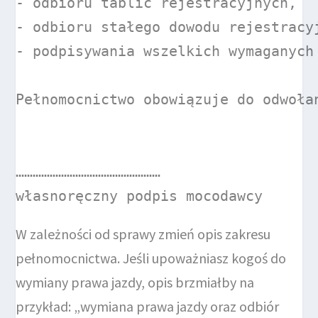
- odbioru tablic rejestracyjnych,

- odbioru stałego dowodu rejestracyj
- podpisywania wszelkich wymaganych
Pełnomocnictwo obowiązuje do odwołan
……………………………………………

własnoręczny podpis mocodawcy
W zależności od sprawy zmień opis zakresu
pełnomocnictwa. Jeśli upoważniasz kogoś do
wymiany prawa jazdy, opis brzmiałby na
przykład: „wymiana prawa jazdy oraz odbiór