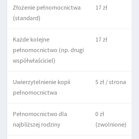
Złożenie pełnomocnictwa
17 zł
(standard)
Każde kolejne
17 zł
pełnomocnictwo (np. drugi
współwłaściciel)
Uwierzytelnienie kopii
5 zł / strona
pełnomocnictwa
Pełnomocnictwo dla
0 zł
najbliższej rodziny
(zwolnione)