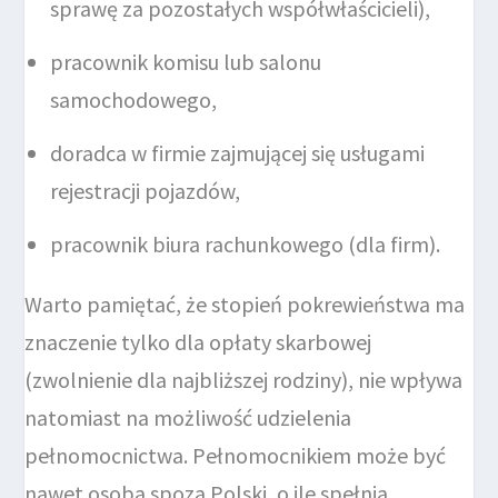
sprawę za pozostałych współwłaścicieli),
pracownik komisu lub salonu
samochodowego,
doradca w firmie zajmującej się usługami
rejestracji pojazdów,
pracownik biura rachunkowego (dla firm).
Warto pamiętać, że stopień pokrewieństwa ma
znaczenie tylko dla opłaty skarbowej
(zwolnienie dla najbliższej rodziny), nie wpływa
natomiast na możliwość udzielenia
pełnomocnictwa. Pełnomocnikiem może być
nawet osoba spoza Polski, o ile spełnia