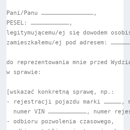
Pani/Panu ………………………………………,

PESEL: ……………………………,

legitymującemu/ej się dowodem osobis
zamieszkałemu/ej pod adresem: ………………
do reprezentowania mnie przed Wydzi
w sprawie:

[wskazać konkretną sprawę, np.:

- rejestracji pojazdu marki ……………, 
  numer VIN ……………………………, numer rejes
- odbioru pozwolenia czasowego,
