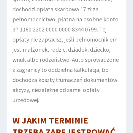
dochodzi opłata skarbowa 17 zł za
pełnomocnictwo, płatna na osobne konto
37 1160 2202 0000 0000 8344 0799. Tej
opłaty nie zapłacisz, jeśli pełnomocnikiem
jest małżonek, rodzic, dziadek, dziecko,
wnuk albo rodzeństwo. Auto sprowadzone
z zagranicy to oddzielna kalkulacja, bo
dochodzą koszty tłumaczeń dokumentów i
akcyzy, niezależne od samej opłaty
urzędowej.
W JAKIM TERMINIE
TRZEBA ZAREJESTROWAĆ