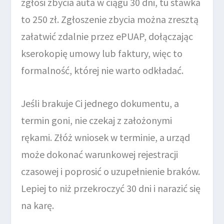
zgłosi zbycia auta w ciągu 30 dni, tu stawka
to 250 zł. Zgłoszenie zbycia można zresztą
załatwić zdalnie przez ePUAP, dołączając
kserokopię umowy lub faktury, więc to
formalność, której nie warto odkładać.
Jeśli brakuje Ci jednego dokumentu, a
termin goni, nie czekaj z założonymi
rękami. Złóż wniosek w terminie, a urząd
może dokonać warunkowej rejestracji
czasowej i poprosić o uzupełnienie braków.
Lepiej to niż przekroczyć 30 dni i narazić się
na karę.