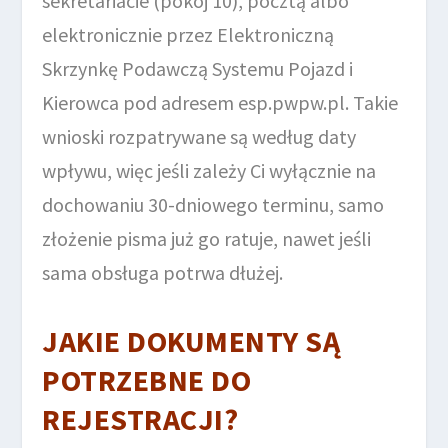
sekretariacie (pokój 10), pocztą albo
elektronicznie przez Elektroniczną
Skrzynkę Podawczą Systemu Pojazd i
Kierowca pod adresem esp.pwpw.pl. Takie
wnioski rozpatrywane są według daty
wpływu, więc jeśli zależy Ci wyłącznie na
dochowaniu 30-dniowego terminu, samo
złożenie pisma już go ratuje, nawet jeśli
sama obsługa potrwa dłużej.
JAKIE DOKUMENTY SĄ
POTRZEBNE DO
REJESTRACJI?