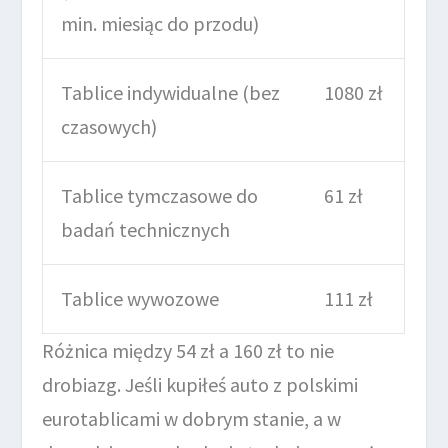
min. miesiąc do przodu)
Tablice indywidualne (bez
1080 zł
czasowych)
Tablice tymczasowe do
61 zł
badań technicznych
Tablice wywozowe
111 zł
Różnica między 54 zł a 160 zł to nie
drobiazg. Jeśli kupiłeś auto z polskimi
eurotablicami w dobrym stanie, a w