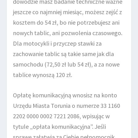
dowodzie masz badanie techniczne ważne
jeszcze co najmniej miesiąc, możesz zejść z
kosztem do 54 zł, bo nie potrzebujesz ani
nowych tablic, ani pozwolenia czasowego.
Dla motocykli i przyczep stawki za
zachowanie tablic są takie same jak dla
samochodu (72,50 zł lub 54 zł), a za nowe
tablice wynoszą 120 zł.
Opłatę komunikacyjną wnosisz na konto
Urzędu Miasta Torunia o numerze 33 1160
2202 0000 0002 7221 2086, wpisując w
tytule „opłata komunikacyjna”. Jeśli
sprawę załatwia za Ciebie pełnomocnik,