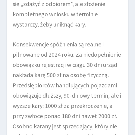
się „zdążyć z odbiorem”, ale złożenie
kompletnego wniosku w terminie
wystarczy, żeby uniknąć kary.
Konsekwencje spóźnienia są realne i
pilnowane od 2024 roku. Za niedopełnienie
obowiązku rejestracji w ciągu 30 dni urząd
nakłada karę 500 zł na osobę fizyczną.
Przedsiębiorców handlujących pojazdami
obowiązuje dłuższy, 90-dniowy termin, ale i
wyższe kary: 1000 zł za przekroczenie, a
przy zwłoce ponad 180 dni nawet 2000 zł.
Osobno karany jest sprzedający, który nie