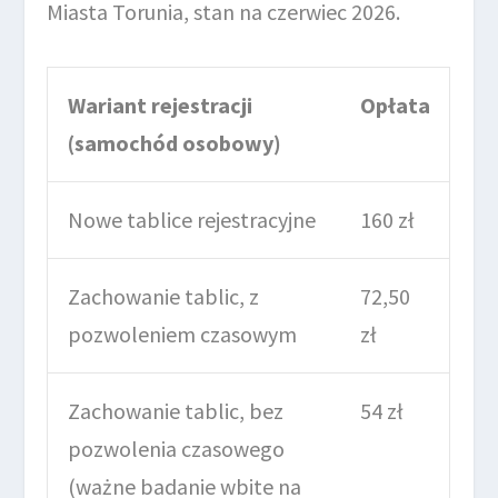
Miasta Torunia, stan na czerwiec 2026.
Wariant rejestracji
Opłata
(samochód osobowy)
Nowe tablice rejestracyjne
160 zł
Zachowanie tablic, z
72,50
pozwoleniem czasowym
zł
Zachowanie tablic, bez
54 zł
pozwolenia czasowego
(ważne badanie wbite na