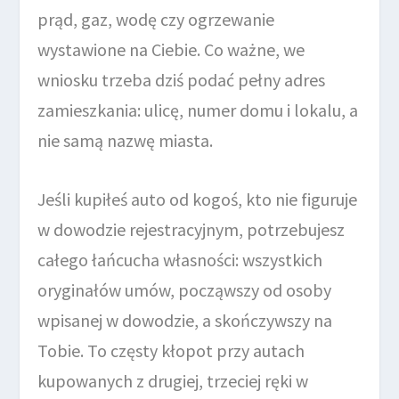
prąd, gaz, wodę czy ogrzewanie
wystawione na Ciebie. Co ważne, we
wniosku trzeba dziś podać pełny adres
zamieszkania: ulicę, numer domu i lokalu, a
nie samą nazwę miasta.
Jeśli kupiłeś auto od kogoś, kto nie figuruje
w dowodzie rejestracyjnym, potrzebujesz
całego łańcucha własności: wszystkich
oryginałów umów, począwszy od osoby
wpisanej w dowodzie, a skończywszy na
Tobie. To częsty kłopot przy autach
kupowanych z drugiej, trzeciej ręki w