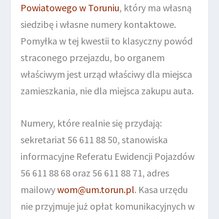
Powiatowego w Toruniu
, który ma własną
siedzibę i własne numery kontaktowe.
Pomyłka w tej kwestii to klasyczny powód
straconego przejazdu, bo organem
właściwym jest urząd właściwy dla miejsca
zamieszkania, nie dla miejsca zakupu auta.
Numery, które realnie się przydają:
sekretariat 56 611 88 50, stanowiska
informacyjne Referatu Ewidencji Pojazdów
56 611 88 68 oraz 56 611 88 71, adres
mailowy
wom@um.torun.pl
. Kasa urzędu
nie przyjmuje już opłat komunikacyjnych w