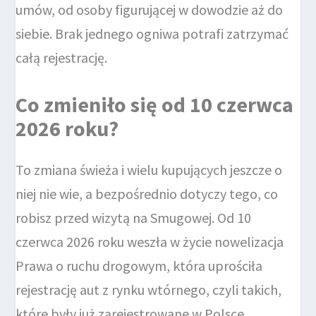
umów, od osoby figurującej w dowodzie aż do
siebie. Brak jednego ogniwa potrafi zatrzymać
całą rejestrację.
Co zmieniło się od 10 czerwca
2026 roku?
To zmiana świeża i wielu kupujących jeszcze o
niej nie wie, a bezpośrednio dotyczy tego, co
robisz przed wizytą na Smugowej. Od 10
czerwca 2026 roku weszła w życie nowelizacja
Prawa o ruchu drogowym, która uprościła
rejestrację aut z rynku wtórnego, czyli takich,
które były już zarejestrowane w Polsce.