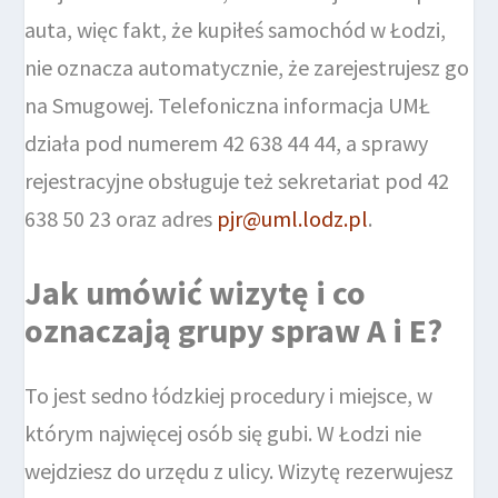
auta, więc fakt, że kupiłeś samochód w Łodzi,
nie oznacza automatycznie, że zarejestrujesz go
na Smugowej. Telefoniczna informacja UMŁ
działa pod numerem 42 638 44 44, a sprawy
rejestracyjne obsługuje też sekretariat pod 42
638 50 23 oraz adres
pjr@uml.lodz.pl
.
Jak umówić wizytę i co
oznaczają grupy spraw A i E?
To jest sedno łódzkiej procedury i miejsce, w
którym najwięcej osób się gubi. W Łodzi nie
wejdziesz do urzędu z ulicy. Wizytę rezerwujesz