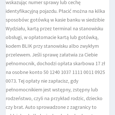
wskazując numer sprawy lub cechę
identyfikacyjną pojazdu. Płacić można na kilka
sposobów: gotówką w kasie banku w siedzibie
Wydziału, kartą przez terminal na stanowisku
obsługi, w opłatomacie kartą lub gotówką,
kodem BLIK przy stanowisku albo zwykłym
przelewem. Jeśli sprawę załatwia za Ciebie
pełnomocnik, dochodzi opłata skarbowa 17 zł
na osobne konto 50 1240 1037 1111 0011 0925
0073. Tej opłaty nie zapłacisz, gdy
pełnomocnikiem jest wstępny, zstępny lub
rodzeństwo, czyli na przykład rodzic, dziecko
czy brat. Auto sprowadzone z zagranicy to