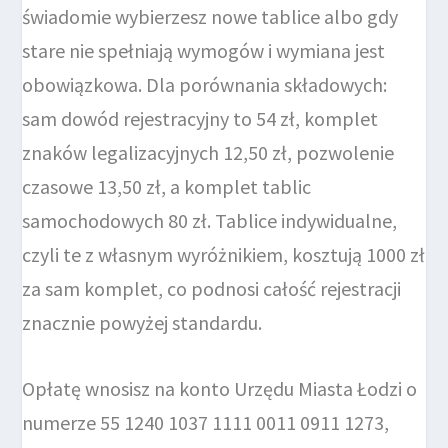
świadomie wybierzesz nowe tablice albo gdy
stare nie spełniają wymogów i wymiana jest
obowiązkowa. Dla porównania składowych:
sam dowód rejestracyjny to 54 zł, komplet
znaków legalizacyjnych 12,50 zł, pozwolenie
czasowe 13,50 zł, a komplet tablic
samochodowych 80 zł. Tablice indywidualne,
czyli te z własnym wyróżnikiem, kosztują 1000 zł
za sam komplet, co podnosi całość rejestracji
znacznie powyżej standardu.
Opłatę wnosisz na konto Urzędu Miasta Łodzi o
numerze 55 1240 1037 1111 0011 0911 1273,