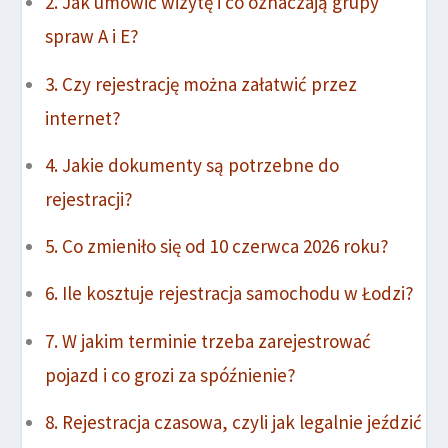
Jak umówić wizytę i co oznaczają grupy
spraw A i E?
Czy rejestrację można załatwić przez
internet?
Jakie dokumenty są potrzebne do
rejestracji?
Co zmieniło się od 10 czerwca 2026 roku?
Ile kosztuje rejestracja samochodu w Łodzi?
W jakim terminie trzeba zarejestrować
pojazd i co grozi za spóźnienie?
Rejestracja czasowa, czyli jak legalnie jeździć