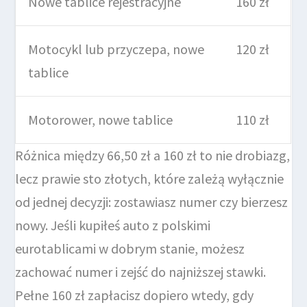
Nowe tablice rejestracyjne
160 zł
Motocykl lub przyczepa, nowe
120 zł
tablice
Motorower, nowe tablice
110 zł
Różnica między 66,50 zł a 160 zł to nie drobiazg,
lecz prawie sto złotych, które zależą wyłącznie
od jednej decyzji: zostawiasz numer czy bierzesz
nowy. Jeśli kupiłeś auto z polskimi
eurotablicami w dobrym stanie, możesz
zachować numer i zejść do najniższej stawki.
Pełne 160 zł zapłacisz dopiero wtedy, gdy