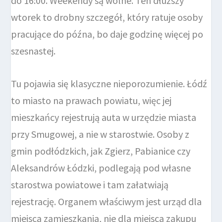
do 16:00. Weekendy są wolne. Ten dłuższy
wtorek to drobny szczegół, który ratuje osoby
pracujące do późna, bo daje godzinę więcej po
szesnastej.
Tu pojawia się klasyczne nieporozumienie. Łódź
to miasto na prawach powiatu, więc jej
mieszkańcy rejestrują auta w urzędzie miasta
przy Smugowej, a nie w starostwie. Osoby z
gmin podłódzkich, jak Zgierz, Pabianice czy
Aleksandrów Łódzki, podlegają pod własne
starostwa powiatowe i tam załatwiają
rejestrację. Organem właściwym jest urząd dla
miejsca zamieszkania, nie dla miejsca zakupu