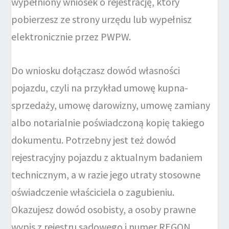
wypełniony wniosek o rejestrację, który
pobierzesz ze strony urzędu lub wypełnisz
elektronicznie przez PWPW.
Do wniosku dołączasz dowód własności
pojazdu, czyli na przykład umowę kupna-
sprzedaży, umowę darowizny, umowę zamiany
albo notarialnie poświadczoną kopię takiego
dokumentu. Potrzebny jest też dowód
rejestracyjny pojazdu z aktualnym badaniem
technicznym, a w razie jego utraty stosowne
oświadczenie właściciela o zagubieniu.
Okazujesz dowód osobisty, a osoby prawne
wypis z rejestru sądowego i numer REGON.