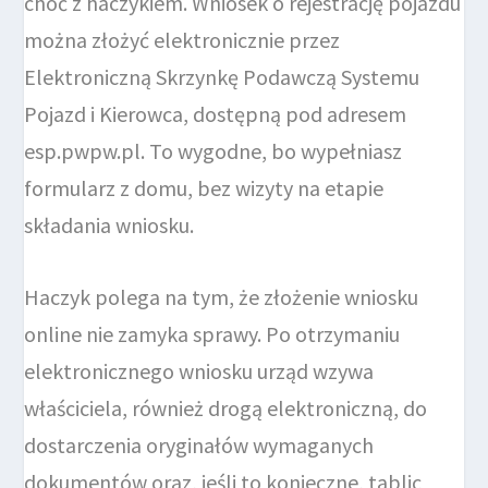
choć z haczykiem. Wniosek o rejestrację pojazdu
można złożyć elektronicznie przez
Elektroniczną Skrzynkę Podawczą Systemu
Pojazd i Kierowca, dostępną pod adresem
esp.pwpw.pl. To wygodne, bo wypełniasz
formularz z domu, bez wizyty na etapie
składania wniosku.
Haczyk polega na tym, że złożenie wniosku
online nie zamyka sprawy. Po otrzymaniu
elektronicznego wniosku urząd wzywa
właściciela, również drogą elektroniczną, do
dostarczenia oryginałów wymaganych
dokumentów oraz, jeśli to konieczne, tablic