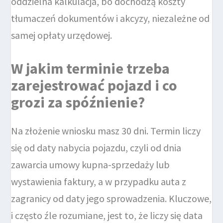
oddzielna kalkulacja, bo dochodzą koszty
tłumaczeń dokumentów i akcyzy, niezależne od
samej opłaty urzędowej.
W jakim terminie trzeba
zarejestrować pojazd i co
grozi za spóźnienie?
Na złożenie wniosku masz 30 dni. Termin liczy
się od daty nabycia pojazdu, czyli od dnia
zawarcia umowy kupna-sprzedaży lub
wystawienia faktury, a w przypadku auta z
zagranicy od daty jego sprowadzenia. Kluczowe,
i często źle rozumiane, jest to, że liczy się data