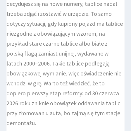
decydujesz się na nowe numery, tablice nadal
trzeba zdjąć i zostawić w urzędzie. To samo
dotyczy sytuacji, gdy kupiony pojazd ma tablice
niezgodne z obowiązującym wzorem, na
przykład stare czarne tablice albo białe z
polską flagą zamiast unijnej, wydawane w
latach 2000–2006. Takie tablice podlegają
obowiązkowej wymianie, więc oświadczenie nie
wchodzi w grę. Warto też wiedzieć, że to
dopiero pierwszy etap reformy: od 30 czerwca
2026 roku zniknie obowiązek oddawania tablic
przy złomowaniu auta, bo zajmą się tym stacje
demontażu.