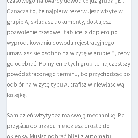
czasowego na twardy dowód to już grupa „E”.
Oznacza to, że najpierw rezerwujesz wizytę w
grupie A, składasz dokumenty, dostajesz
pozwolenie czasowe i tablice, a dopiero po
wyprodukowaniu dowodu rejestracyjnego
umawiasz się osobno na wizytę w grupie E, żeby
go odebrać. Pomylenie tych grup to najczęstszy
powód straconego terminu, bo przychodząc po
odbiór na wizytę typu A, trafisz w niewłaściwą
kolejkę.
Sam dzień wizyty też ma swoją mechanikę. Po
przyjściu do urzędu nie idziesz prosto do
okienka. Musisz pobrać bilet z automatu