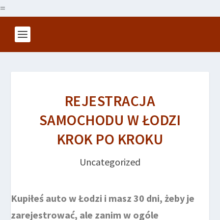
=
REJESTRACJA
SAMOCHODU W ŁODZI
KROK PO KROKU
Uncategorized
Kupiłeś auto w Łodzi i masz 30 dni, żeby je
zarejestrować, ale zanim w ogóle