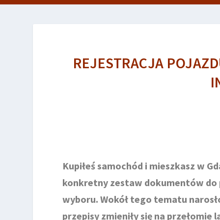
REJESTRACJA POJAZD
I
Kupiłeś samochód i mieszkasz w Gda
konkretny zestaw dokumentów do pr
wyboru. Wokół tego tematu narosło 
przepisy zmieniły się na przełomie 