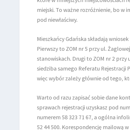
miejski. To ważne rozróżnienie, bo w in
pod niewłaściwy.
Mieszkańcy Gdańska składają wniosek
Pierwszy to ZOM nr 5 przy ul. Żaglowe
stanowiskach. Drugi to ZOM nr 2 przy u
siedziba samego Referatu Rejestracji 
więc wybór zależy głównie od tego, któr
Warto od razu zapisać sobie dane kont
sprawach rejestracji uzyskasz pod num
numerem 58 323 71 67, a ogólna info
52 44 500. Korespondencję mailową w 