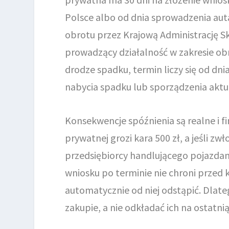
Polsce albo od dnia sprowadzenia auta
obrotu przez Krajową Administrację S
prowadzący działalność w zakresie obr
drodze spadku, termin liczy się od d
nabycia spadku lub sporządzenia aktu
Konsekwencje spóźnienia są realne i f
prywatnej grozi kara 500 zł, a jeśli zw
przedsiębiorcy handlującego pojazdami
wniosku po terminie nie chroni przed 
automatycznie od niej odstąpić. Dlateg
zakupie, a nie odkładać ich na ostatnią