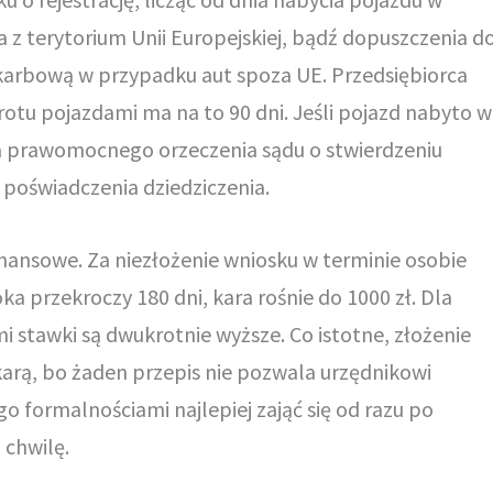
 z terytorium Unii Europejskiej, bądź dopuszczenia d
karbową w przypadku aut spoza UE. Przedsiębiorca
otu pojazdami ma na to 90 dni. Jeśli pojazd nabyto w
nia prawomocnego orzeczenia sądu o stwierdzeniu
 poświadczenia dziedziczenia.
inansowe. Za niezłożenie wniosku w terminie osobie
łoka przekroczy 180 dni, kara rośnie do 1000 zł. Dla
 stawki są dwukrotnie wyższe. Co istotne, złożenie
karą, bo żaden przepis nie pozwala urzędnikowi
o formalnościami najlepiej zająć się od razu po
 chwilę.