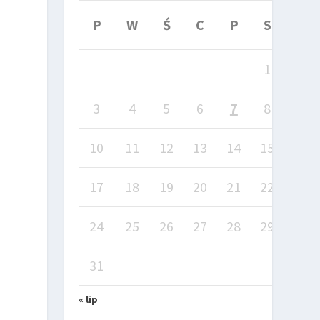
P
W
Ś
C
P
S
N
1
2
3
4
5
6
7
8
9
10
11
12
13
14
15
16
17
18
19
20
21
22
23
24
25
26
27
28
29
30
31
« lip