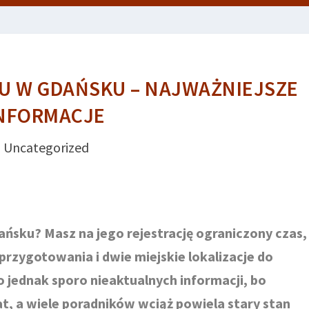
U W GDAŃSKU – NAJWAŻNIEJSZE
NFORMACJE
Uncategorized
ńsku? Masz na jego rejestrację ograniczony czas,
zygotowania i dwie miejskie lokalizacje do
jednak sporo nieaktualnych informacji, bo
lat, a wiele poradników wciąż powiela stary stan