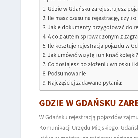
Gdzie w Gdańsku zarejestrujesz poj
Ile masz czasu na rejestrację, czyli
Jakie dokumenty przygotować do rej
A co z autem sprowadzonym z zagra
Ile kosztuje rejestracja pojazdu w G
Jak umówić wizytę i uniknąć kolejki
Co dostajesz po złożeniu wniosku i k
Podsumowanie
Najczęściej zadawane pytania:
GDZIE W GDAŃSKU ZAR
W Gdańsku rejestracją pojazdów zajmuj
Komunikacji Urzędu Miejskiego. Gdańs
które w mniejszych miejscowościach r