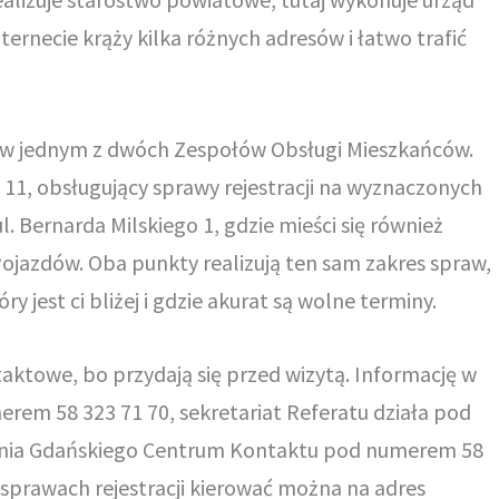
ternecie krąży kilka różnych adresów i łatwo trafić
 w jednym z dwóch Zespołów Obsługi Mieszkańców.
j 11, obsługujący sprawy rejestracji na wyznaczonych
l. Bernarda Milskiego 1, gdzie mieści się również
Pojazdów. Oba punkty realizują ten sam zakres spraw,
y jest ci bliżej i gdzie akurat są wolne terminy.
aktowe, bo przydają się przed wizytą. Informację w
erem 58 323 71 70, sekretariat Referatu działa pod
linia Gdańskiego Centrum Kontaktu pod numerem 58
sprawach rejestracji kierować można na adres