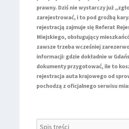
prawny. Dziś nie wystarczy już „zgł
zarejestrować, i to pod groźbą kary
rejestracją zajmuje się Referat Rej
Miejskiego, obsługujący mieszkańc
zawsze trzeba wcześniej zarezerwo
informacji: gdzie dokładnie w Gdańsk
dokumenty przygotować, ile to koszt
rejestracja auta krajowego od spro
pochodzą z oficjalnego serwisu mias
Spis treści