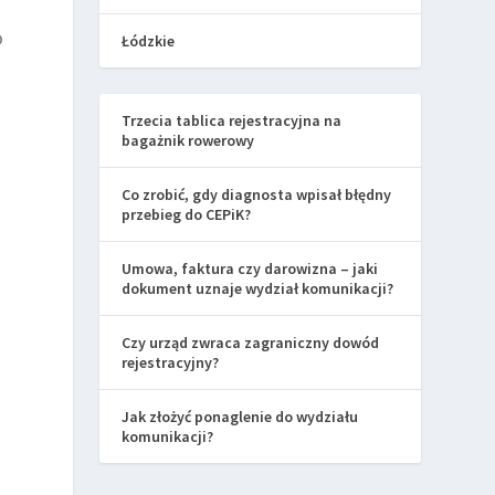
o
Łódzkie
Trzecia tablica rejestracyjna na
bagażnik rowerowy
Co zrobić, gdy diagnosta wpisał błędny
przebieg do CEPiK?
Umowa, faktura czy darowizna – jaki
dokument uznaje wydział komunikacji?
Czy urząd zwraca zagraniczny dowód
rejestracyjny?
Jak złożyć ponaglenie do wydziału
komunikacji?