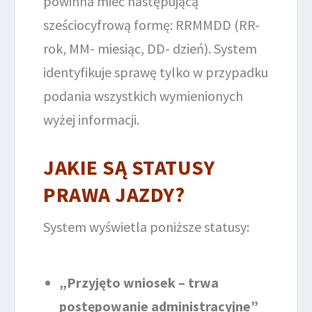
powinna mieć następującą
sześciocyfrową formę: RRMMDD (RR-
rok, MM- miesiąc, DD- dzień). System
identyfikuje sprawę tylko w przypadku
podania wszystkich wymienionych
wyżej informacji.
JAKIE SĄ STATUSY
PRAWA JAZDY?
System wyświetla poniższe statusy:
„Przyjęto wniosek – trwa
postępowanie administracyjne”