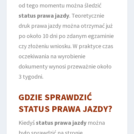
od tego momentu można śledzić
status prawa jazdy
. Teoretycznie
druk prawa jazdy można otrzymać już
po około 10 dni po zdanym egzaminie
czy złożeniu wniosku. W praktyce czas
oczekiwania na wyrobienie
dokumenty wynosi przeważnie około
3 tygodni.
GDZIE SPRAWDZIĆ
STATUS PRAWA JAZDY?
Kiedyś
status prawa jazdy
można
było sprawdzić na stronie