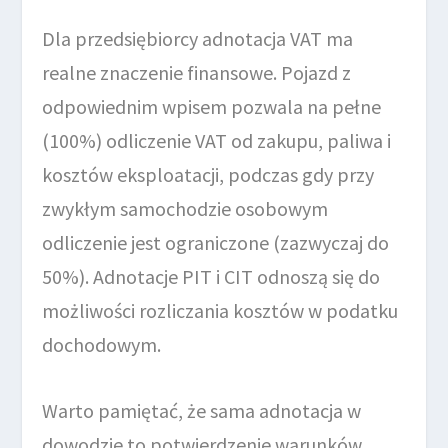
Dla przedsiębiorcy adnotacja VAT ma
realne znaczenie finansowe. Pojazd z
odpowiednim wpisem pozwala na pełne
(100%) odliczenie VAT od zakupu, paliwa i
kosztów eksploatacji, podczas gdy przy
zwykłym samochodzie osobowym
odliczenie jest ograniczone (zazwyczaj do
50%). Adnotacje PIT i CIT odnoszą się do
możliwości rozliczania kosztów w podatku
dochodowym.
Warto pamiętać, że sama adnotacja w
dowodzie to potwierdzenie warunków