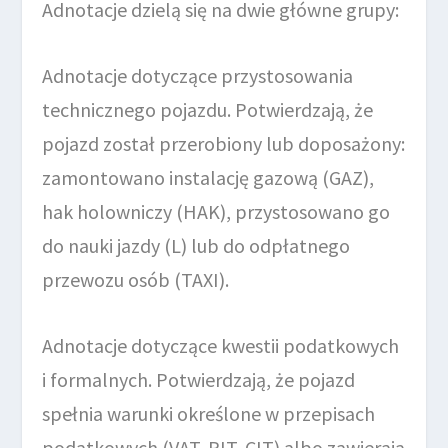
Adnotacje dzielą się na dwie główne grupy:
Adnotacje dotyczące przystosowania
technicznego pojazdu. Potwierdzają, że
pojazd został przerobiony lub doposażony:
zamontowano instalację gazową (GAZ),
hak holowniczy (HAK), przystosowano go
do nauki jazdy (L) lub do odpłatnego
przewozu osób (TAXI).
Adnotacje dotyczące kwestii podatkowych
i formalnych. Potwierdzają, że pojazd
spełnia warunki określone w przepisach
podatkowych (VAT, PIT, CIT) albo zawierają