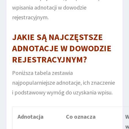
wpisania adnotacji w dowodzie
rejestracyjnym.
JAKIE SĄ NAJCZĘSTSZE
ADNOTACJE W DOWODZIE
REJESTRACYJNYM?
Poniższa tabela zestawia
najpopularniejsze adnotacje, ich znaczenie
i podstawowy wymóg do uzyskania wpisu.
Adnotacja
Co oznacza
W
w