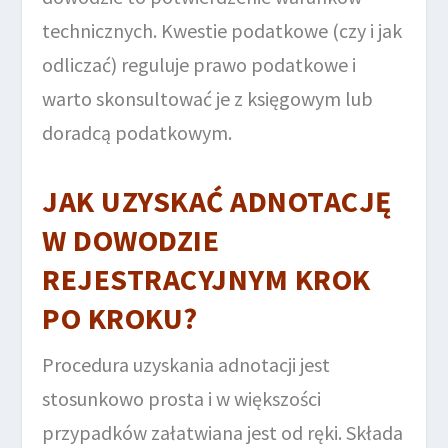
technicznych. Kwestie podatkowe (czy i jak
odliczać) reguluje prawo podatkowe i
warto skonsultować je z księgowym lub
doradcą podatkowym.
JAK UZYSKAĆ ADNOTACJĘ
W DOWODZIE
REJESTRACYJNYM KROK
PO KROKU?
Procedura uzyskania adnotacji jest
stosunkowo prosta i w większości
przypadków załatwiana jest od ręki. Składa