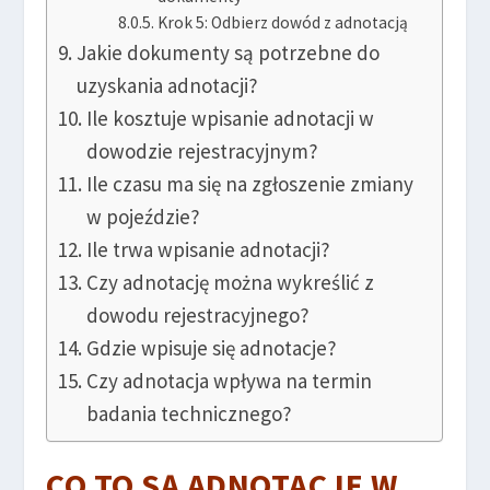
Krok 5: Odbierz dowód z adnotacją
Jakie dokumenty są potrzebne do
uzyskania adnotacji?
Ile kosztuje wpisanie adnotacji w
dowodzie rejestracyjnym?
Ile czasu ma się na zgłoszenie zmiany
w pojeździe?
Ile trwa wpisanie adnotacji?
Czy adnotację można wykreślić z
dowodu rejestracyjnego?
Gdzie wpisuje się adnotacje?
Czy adnotacja wpływa na termin
badania technicznego?
CO TO SĄ ADNOTACJE W