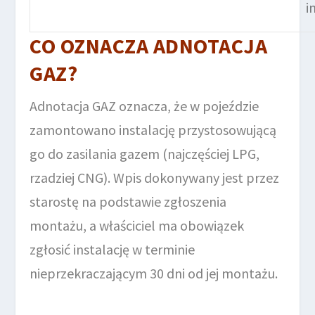
i
CO OZNACZA ADNOTACJA
GAZ?
Adnotacja GAZ oznacza, że w pojeździe
zamontowano instalację przystosowującą
go do zasilania gazem (najczęściej LPG,
rzadziej CNG). Wpis dokonywany jest przez
starostę na podstawie zgłoszenia
montażu, a właściciel ma obowiązek
zgłosić instalację w terminie
nieprzekraczającym 30 dni od jej montażu.