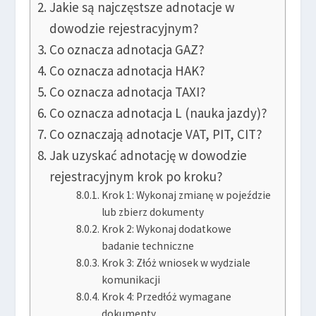
Jakie są najczęstsze adnotacje w
dowodzie rejestracyjnym?
Co oznacza adnotacja GAZ?
Co oznacza adnotacja HAK?
Co oznacza adnotacja TAXI?
Co oznacza adnotacja L (nauka jazdy)?
Co oznaczają adnotacje VAT, PIT, CIT?
Jak uzyskać adnotację w dowodzie
rejestracyjnym krok po kroku?
Krok 1: Wykonaj zmianę w pojeździe
lub zbierz dokumenty
Krok 2: Wykonaj dodatkowe
badanie techniczne
Krok 3: Złóż wniosek w wydziale
komunikacji
Krok 4: Przedłóż wymagane
dokumenty