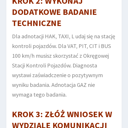
KROK 2: WYKONAJ
DODATKOWE BADANIE
TECHNICZNE
Dla adnotacji HAK, TAXI, L udaj się na stację
kontroli pojazdów. Dla VAT, PIT, CIT i BUS
100 km/h musisz skorzystać z Okręgowej
Stacji Kontroli Pojazdów. Diagnosta
wystawi zaświadczenie o pozytywnym
wyniku badania. Adnotacja GAZ nie
wymaga tego badania.
KROK 3: ZŁÓŻ WNIOSEK W
WYDZIALE KOMUNIKACJI