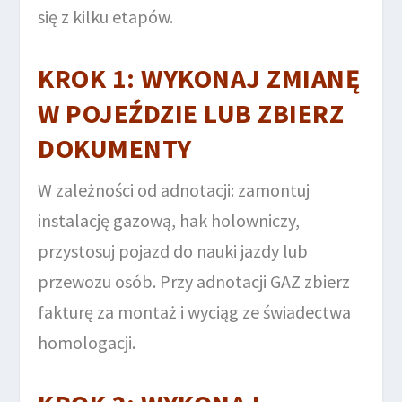
się z kilku etapów.
KROK 1: WYKONAJ ZMIANĘ
W POJEŹDZIE LUB ZBIERZ
DOKUMENTY
W zależności od adnotacji: zamontuj
instalację gazową, hak holowniczy,
przystosuj pojazd do nauki jazdy lub
przewozu osób. Przy adnotacji GAZ zbierz
fakturę za montaż i wyciąg ze świadectwa
homologacji.