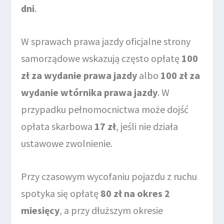
dni
.
W sprawach prawa jazdy oficjalne strony
samorządowe wskazują często opłatę
100
zł za wydanie prawa jazdy
albo
100 zł za
wydanie wtórnika prawa jazdy
. W
przypadku pełnomocnictwa może dojść
opłata skarbowa
17 zł
, jeśli nie działa
ustawowe zwolnienie.
Przy czasowym wycofaniu pojazdu z ruchu
spotyka się opłatę
80 zł na okres 2
miesięcy
, a przy dłuższym okresie