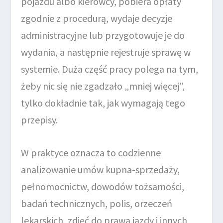
pojazdu albo kierowcy, pobiera opłaty
zgodnie z procedurą, wydaje decyzje
administracyjne lub przygotowuje je do
wydania, a następnie rejestruje sprawę w
systemie. Duża część pracy polega na tym,
żeby nic się nie zgadzało „mniej więcej”,
tylko dokładnie tak, jak wymagają tego
przepisy.
W praktyce oznacza to codzienne
analizowanie umów kupna-sprzedaży,
pełnomocnictw, dowodów tożsamości,
badań technicznych, polis, orzeczeń
lekarskich, zdjęć do prawa jazdy i innych