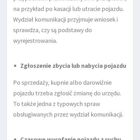
na przykład po kasacji lub utracie pojazdu.
Wydział komunikacji przyjmuje wniosek i
sprawdza, czy są podstawy do
wyrejestrowania.
Zgłoszenie zbycia lub nabycia pojazdu
Po sprzedaży, kupnie albo darowiźnie
pojazdu trzeba zgłosić zmianę do urzędu.
To także jedna z typowych spraw
obsługiwanych przez wydział komunikacji.
Czasowe wycofanie pojazdu z ruchu