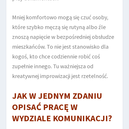
Mniej komfortowo mogą się czuć osoby,
które szybko męczą się rutyną albo źle
znoszą napięcie w bezpośredniej obsłudze
mieszkańców. To nie jest stanowisko dla
kogoś, kto chce codziennie robić coś
zupełnie innego. Tu ważniejsza od
kreatywnej improwizacji jest rzetelność.
JAK W JEDNYM ZDANIU
OPISAĆ PRACĘ W
WYDZIALE KOMUNIKACJI?