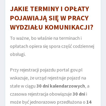
JAKIE TERMINY I OPŁATY
POJAWIAJĄ SIĘ W PRACY
WYDZIAŁU KOMUNIKACJI?
To ważne, bo właśnie na terminach i
opłatach opiera się spora część codziennej
obsługi.
Przy rejestracji pojazdu portal gov.pl
wskazuje, że urząd rejestruje pojazd na
stałe w ciągu
30 dni kalendarzowych
, a
czasowa rejestracja obowiązuje
30 dni
i
może być jednorazowo przedłużona o
14