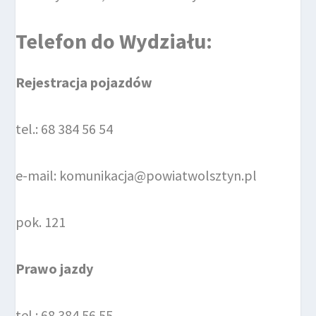
Telefon do
Wydziału
:
Rejestracja pojazdów
tel.: 68 384 56 54
e-mail: komunikacja@powiatwolsztyn.pl
pok. 121
Prawo jazdy
tel.: 68 384 56 55