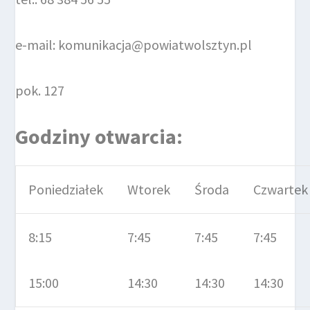
e-mail: komunikacja@powiatwolsztyn.pl
pok. 127
Godziny otwarcia:
Poniedziałek
Wtorek
Środa
Czwartek
8:15
7:45
7:45
7:45
15:00
14:30
14:30
14:30