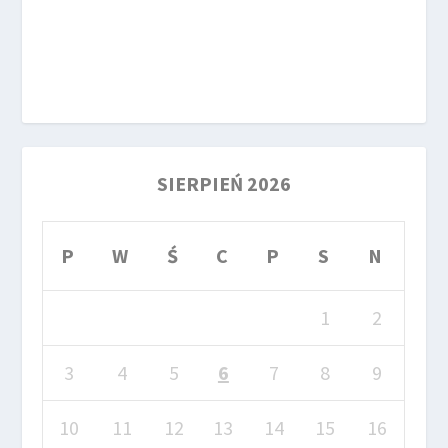
SIERPIEŃ 2026
P
W
Ś
C
P
S
N
1
2
3
4
5
6
7
8
9
10
11
12
13
14
15
16