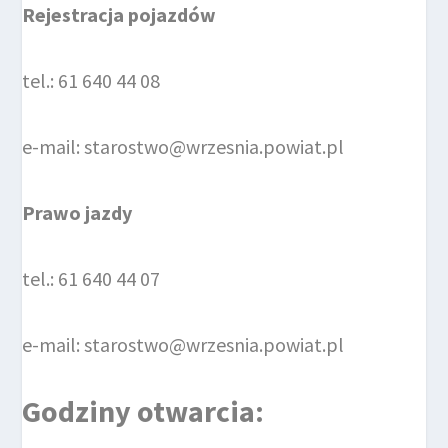
Rejestracja pojazdów
tel.: 61 640 44 08
e-mail: starostwo@wrzesnia.powiat.pl
Prawo jazdy
tel.: 61 640 44 07
e-mail: starostwo@wrzesnia.powiat.pl
Godziny otwarcia: