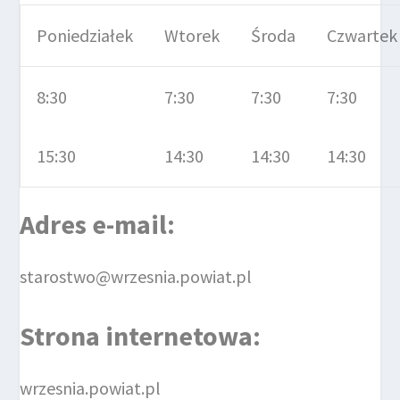
Poniedziałek
Wtorek
Środa
Czwartek
8:30
7:30
7:30
7:30
15:30
14:30
14:30
14:30
Adres e-mail
:
starostwo@wrzesnia.powiat.pl
Strona internetowa
:
wrzesnia.powiat.pl