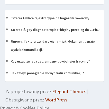
Trzecia tablica rejestracyjna na bagażnik rowerowy
Co zrobić, gdy diagnosta wpisał błędny przebieg do CEPiK?
Umowa, faktura czy darowizna – jaki dokument uznaje
wydział komunikacji?
Czy urząd zwraca zagraniczny dowód rejestracyjny?
Jak złożyć ponaglenie do wydziału komunikacji?
Zaprojektowany przez
Elegant Themes
|
Obsługiwane przez
WordPress
Privacy & Cookies Policy