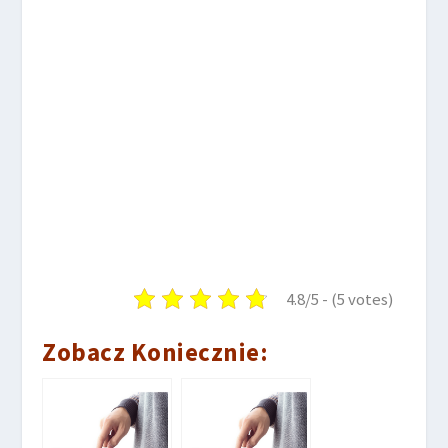
4.8/5 - (5 votes)
Zobacz Koniecznie: