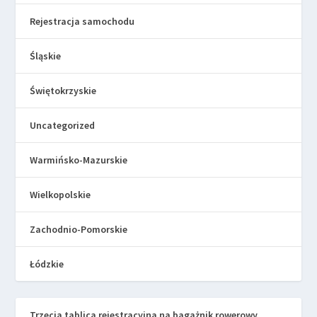
Rejestracja samochodu
Śląskie
Świętokrzyskie
Uncategorized
Warmińsko-Mazurskie
Wielkopolskie
Zachodnio-Pomorskie
Łódzkie
Trzecia tablica rejestracyjna na bagażnik rowerowy