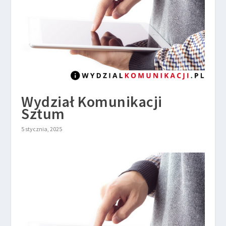
Wydział Komunikacji
Sztum
5 stycznia, 2025