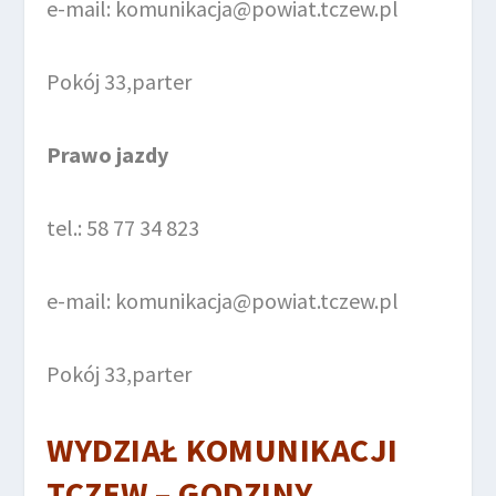
e-mail: komunikacja@powiat.tczew.pl
Pokój 33,parter
Prawo jazdy
tel.: 58 77 34 823
e-mail: komunikacja@powiat.tczew.pl
Pokój 33,parter
WYDZIAŁ KOMUNIKACJI
TCZEW – GODZINY