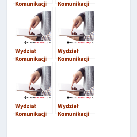
Komunikacji
Komunikacji
Pruszcz
Nisko
Gdański
Wydział
Wydział
Komunikacji
Komunikacji
Częstochowa
Gostynin
Wydział
Wydział
Komunikacji
Komunikacji
Bełchatów
Sierpc