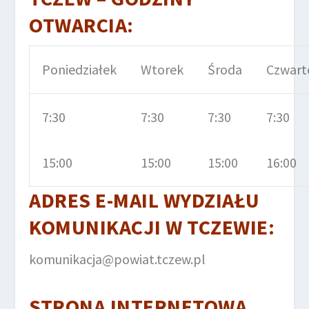
OTWARCIA:
Poniedziałek
Wtorek
Środa
Czwart
7:30
7:30
7:30
7:30
15:00
15:00
15:00
16:00
ADRES E-MAIL
WYDZIAŁU
KOMUNIKACJI
W TCZEWIE
:
komunikacja@powiat.tczew.pl
STRONA INTERNETOWA