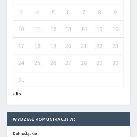
3
4
5
6
7
8
9
10
11
12
13
14
15
16
17
18
19
20
21
22
23
24
25
26
27
28
29
30
31
« lip
WYDZIAŁ KOMUNIKACJI W:
Dolnośląskie