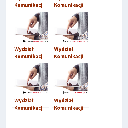
Komunikacji
Komunikacji
Pruszcz
Nadarzyn
Gdański
Wydział
Wydział
Komunikacji
Komunikacji
Bełchatów
Nisko
Wydział
Wydział
Komunikacji
Komunikacji
Gostynin
Lębork