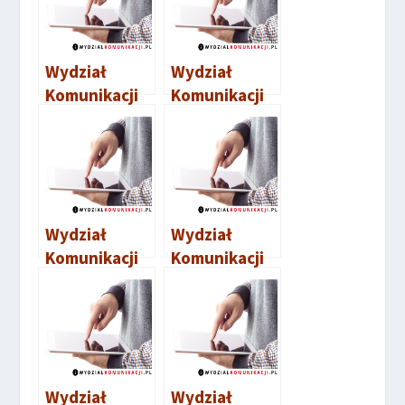
Wydział
Wydział
Komunikacji
Komunikacji
Wejherowo
Tczew
Wydział
Wydział
Komunikacji
Komunikacji
Chojnice
Słupsk
Wydział
Wydział