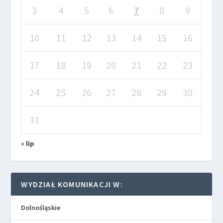
3
4
5
6
7
8
9
10
11
12
13
14
15
16
17
18
19
20
21
22
23
24
25
26
27
28
29
30
31
« lip
WYDZIAŁ KOMUNIKACJI W:
Dolnośląskie