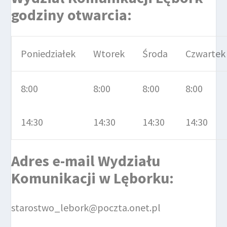
godziny otwarcia:
Poniedziałek
Wtorek
Środa
Czwartek
8:00
8:00
8:00
8:00
14:30
14:30
14:30
14:30
Adres e-mail
Wydziału
Komunikacji
w Lęborku
:
starostwo_lebork@poczta.onet.pl