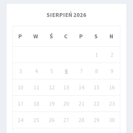
SIERPIEŃ 2026
P
W
Ś
C
P
S
N
1
2
3
4
5
6
7
8
9
10
11
12
13
14
15
16
17
18
19
20
21
22
23
24
25
26
27
28
29
30