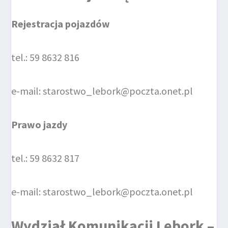
Rejestracja pojazdów
tel.: 59 8632 816
e-mail: starostwo_lebork@poczta.onet.pl
Prawo jazdy
tel.: 59 8632 817
e-mail: starostwo_lebork@poczta.onet.pl
Wydział Komunikacji Lębork –