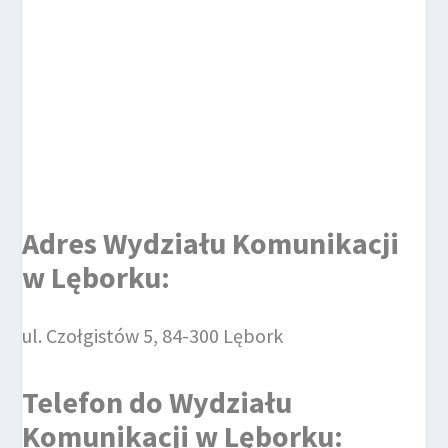
Adres Wydziału Komunikacji
w Lęborku:
ul. Czołgistów 5, 84-300 Lębork
Telefon do
Wydziału
Komunikacji
w Lęborku
: