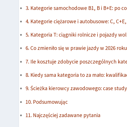
Kategorie samochodowe B1, B i B+E: po c
Kategorie ciężarowe i autobusowe: C, C+E,
Kategoria T: ciągniki rolnicze i pojazdy w
Co zmieniło się w prawie jazdy w 2026 rok
Ile kosztuje zdobycie poszczególnych kate
Kiedy sama kategoria to za mało: kwalifika
Ścieżka kierowcy zawodowego: case study 
Podsumowując
Najczęściej zadawane pytania