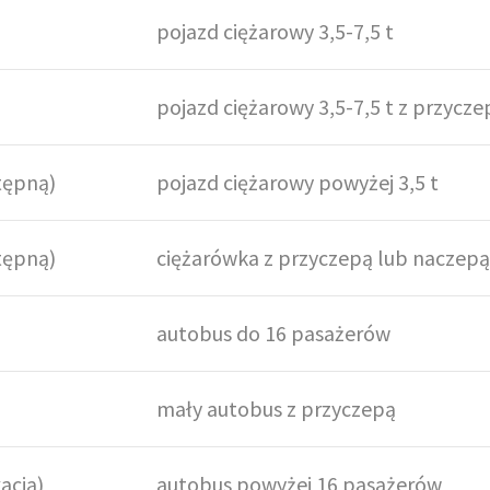
pojazd ciężarowy 3,5-7,5 t
pojazd ciężarowy 3,5-7,5 t z przycze
stępną)
pojazd ciężarowy powyżej 3,5 t
stępną)
ciężarówka z przyczepą lub naczep
autobus do 16 pasażerów
mały autobus z przyczepą
kacją)
autobus powyżej 16 pasażerów