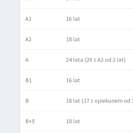
A1
16 lat
A2
18 lat
A
24 lata (20 z A2 od 2 lat)
B1
16 lat
B
18 lat (17 z opiekunem od 
B+E
18 lat