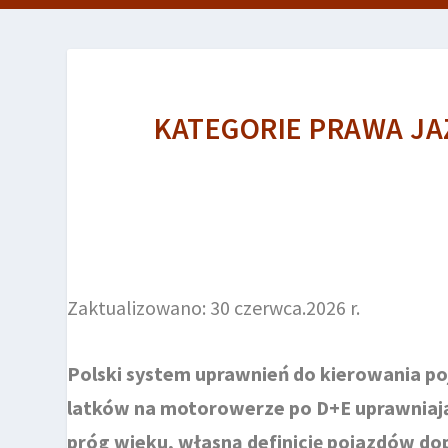
KATEGORIE PRAWA JA
Zaktualizowano: 30 czerwca.2026 r.
Polski system uprawnień do kierowania poj
latków na motorowerze po D+E uprawniają
próg wieku, własną definicję pojazdów do