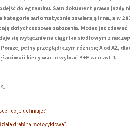
podejść do egzaminu. Sam dokument prawa jazdy n
re kategorie automatycznie zawierają inne, a w 20
acają dotychczasowe założenia. Można już zdawać
daje się wyłącznie na ciągniku siodłowym z naczep
 Poniżej pełny przegląd: czym różni się A od A2, dl
żarówki i kiedy warto wybrać B+E zamiast T.
A.
ce i co je definiuje?
 działa drabina motocyklowa?