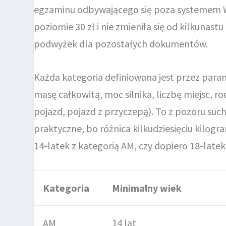
egzaminu odbywającego się poza systemem W
poziomie 30 zł i nie zmieniła się od kilkunas
podwyżek dla pozostałych dokumentów.
Każda kategoria definiowana jest przez para
masę całkowitą, moc silnika, liczbę miejsc, r
pojazd, pojazd z przyczepą). To z pozoru s
praktyczne, bo różnica kilkudziesięciu kilo
14-latek z kategorią AM, czy dopiero 18-latek
Kategoria
Minimalny wiek
AM
14 lat