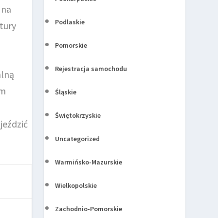
 na
Podlaskie
tury
Pomorskie
Rejestracja samochodu
alną
am
Śląskie
Świętokrzyskie
jeździć
Uncategorized
Warmińsko-Mazurskie
Wielkopolskie
Zachodnio-Pomorskie