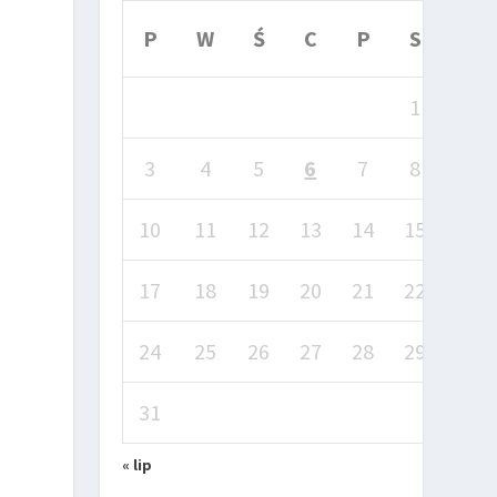
P
W
Ś
C
P
S
N
1
2
3
4
5
6
7
8
9
10
11
12
13
14
15
16
17
18
19
20
21
22
23
24
25
26
27
28
29
30
31
« lip