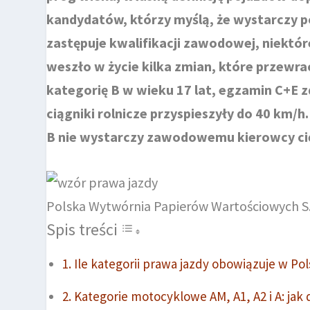
kandydatów, którzy myślą, że wystarczy 
zastępuje kwalifikacji zawodowej, niektó
weszło w życie kilka zmian, które przewr
kategorię B w wieku 17 lat, egzamin C+E z
ciągniki rolnicze przyspieszyły do 40 km/h.
B nie wystarczy zawodowemu kierowcy cię
Polska Wytwórnia Papierów Wartościowych S.
Spis treści
Ile kategorii prawa jazdy obowiązuje w Pols
Kategorie motocyklowe AM, A1, A2 i A: jak