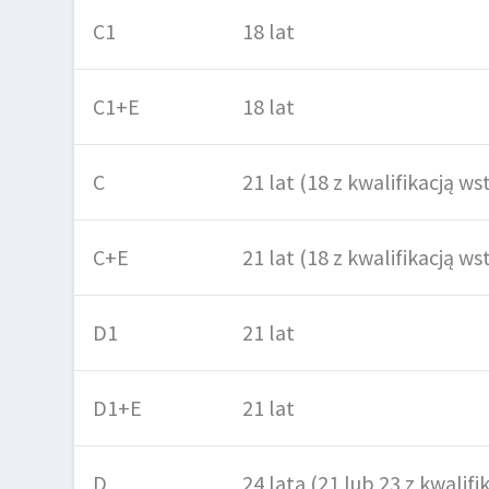
C1
18 lat
C1+E
18 lat
C
21 lat (18 z kwalifikacją w
C+E
21 lat (18 z kwalifikacją w
D1
21 lat
D1+E
21 lat
D
24 lata (21 lub 23 z kwalifi