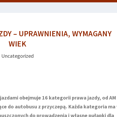
ZDY – UPRAWNIENIA, WYMAGANY
WIEK
Uncategorized
azdami obejmuje 16 kategorii prawa jazdy, od AM 
ce do autobusu z przyczepą. Każda kategoria ma
puszczonych do prowadzenia i własne pułapki dla