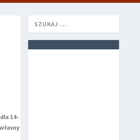
dla 14-
 własny