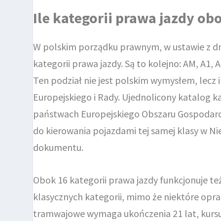
Ile kategorii prawa jazdy obo
W polskim porządku prawnym, w ustawie z dnia
kategorii prawa jazdy. Są to kolejno: AM, A1, A
Ten podział nie jest polskim wymysłem, lec
Europejskiego i Rady. Ujednolicony katalog ka
państwach Europejskiego Obszaru Gospodarcz
do kierowania pojazdami tej samej klasy w Ni
dokumentu.
Obok 16 kategorii prawa jazdy funkcjonuje te
klasycznych kategorii, mimo że niektóre opra
tramwajowe wymaga ukończenia 21 lat, kursu o