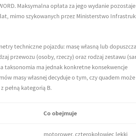
ORD. Maksymalna opłata za jego wydanie pozostaje
tu lat, mimo szykowanych przez Ministerstwo Infrastruk
metry techniczne pojazdu: masę własną lub dopuszcz
odzaj przewozu (osoby, rzeczy) oraz rodzaj zestawu (s
ucha taksonomia ma jednak konkretne konsekwencje
gramów masy własnej decyduje o tym, czy quadem może 
 z pełną kategorią B.
Co obejmuje
motorower, czterokołowiec lekki