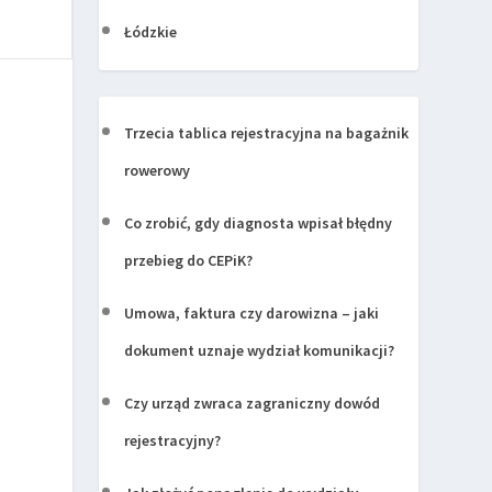
Łódzkie
Trzecia tablica rejestracyjna na bagażnik
rowerowy
Co zrobić, gdy diagnosta wpisał błędny
przebieg do CEPiK?
Umowa, faktura czy darowizna – jaki
dokument uznaje wydział komunikacji?
Czy urząd zwraca zagraniczny dowód
rejestracyjny?