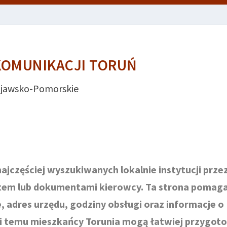
KOMUNIKACJI TORUŃ
jawsko-Pomorskie
ajczęściej wyszukiwanych lokalnie instytucji prze
utem lub dokumentami kierowcy. Ta strona pomag
 adres urzędu, godziny obsługi oraz informacje o
ki temu mieszkańcy Torunia mogą łatwiej przygoto