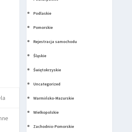
Podlaskie
Pomorskie
Rejestracja samochodu
Śląskie
Świętokrzyskie
Uncategorized
ela
Warmińsko-Mazurskie
Wielkopolskie
nne
Zachodnio-Pomorskie