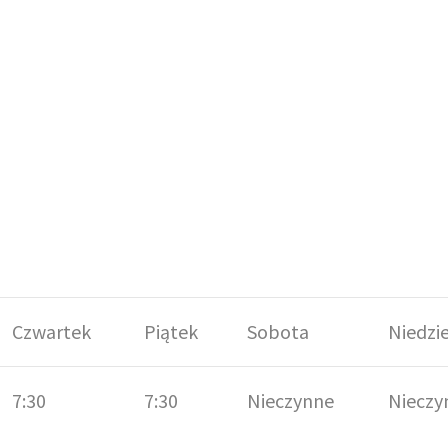
Czwartek
Piątek
Sobota
Niedzi
7:30
7:30
Nieczynne
Nieczy