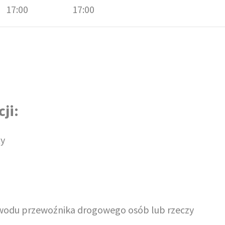
17:00
17:00
ji:
ty
awodu przewoźnika drogowego osób lub rzeczy