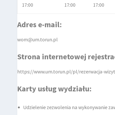
17:00
17:00
17:00
Adres e-mail:
wom@um.torun.pl
Strona internetowej rejestrac
https://www.um.torun.pl/pl/rezerwacja-wizy
Karty usług wydziału:
Udzielenie zezwolenia na wykonywanie z