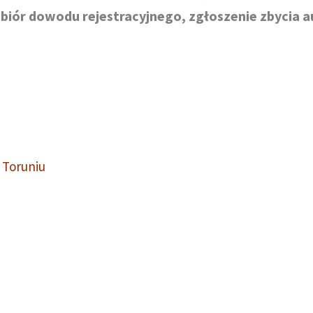
odbiór dowodu rejestracyjnego, zgłoszenie zbycia a
 Toruniu