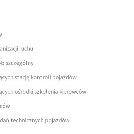
y
anizacji ruchu
ób szczególny
ących stację kontroli pojazdów
ących ośrodki szkolenia kierowców
wców
dań technicznych pojazdów