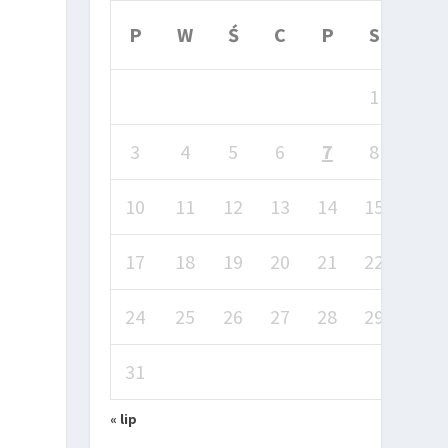
P
W
Ś
C
P
S
N
1
2
3
4
5
6
7
8
9
10
11
12
13
14
15
16
17
18
19
20
21
22
23
24
25
26
27
28
29
30
31
« lip