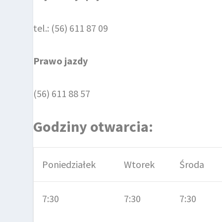
tel.: (56) 611 87 09
Prawo jazdy
(56) 611 88 57
Godziny otwarcia:
Poniedziałek
Wtorek
Środa
7:30
7:30
7:30