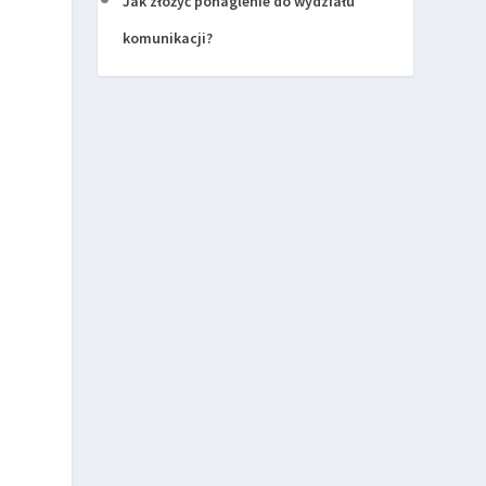
Jak złożyć ponaglenie do wydziału
komunikacji?