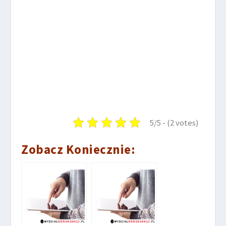
5/5 - (2 votes)
Zobacz Koniecznie: