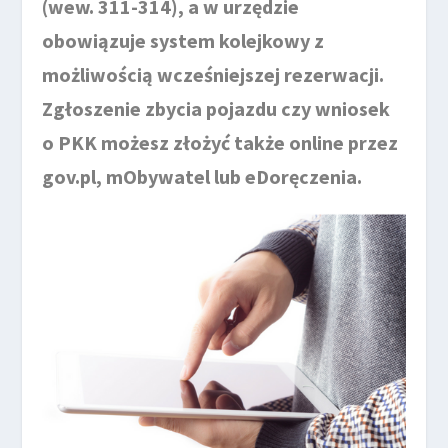
(wew. 311-314), a w urzędzie
obowiązuje system kolejkowy z
możliwością wcześniejszej rezerwacji.
Zgłoszenie zbycia pojazdu czy wniosek
o PKK możesz złożyć także online przez
gov.pl, mObywatel lub eDoręczenia.