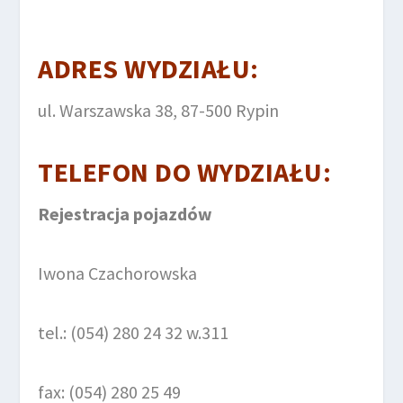
ADRES WYDZIAŁU:
ul. Warszawska 38, 87-500 Rypin
TELEFON DO
WYDZIAŁU
:
Rejestracja pojazdów
Iwona Czachorowska
tel.: (054) 280 24 32 w.311
fax: (054) 280 25 49