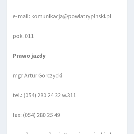
e-mail: komunikacja@powiatrypinski.pl
pok. 011
Prawo jazdy
mgr Artur Gorczycki
tel.: (054) 280 24 32 w.311
fax: (054) 280 25 49