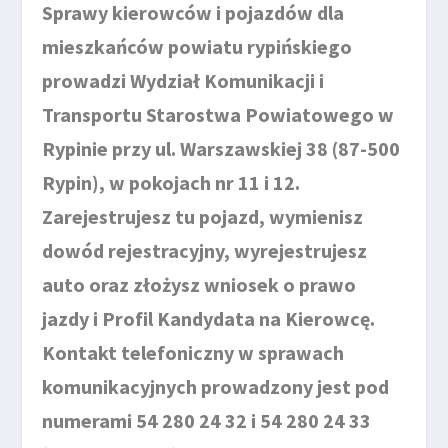
Sprawy kierowców i pojazdów dla
mieszkańców powiatu rypińskiego
prowadzi Wydział Komunikacji i
Transportu Starostwa Powiatowego w
Rypinie przy ul. Warszawskiej 38 (87-500
Rypin), w pokojach nr 11 i 12.
Zarejestrujesz tu pojazd, wymienisz
dowód rejestracyjny, wyrejestrujesz
auto oraz złożysz wniosek o prawo
jazdy i Profil Kandydata na Kierowcę.
Kontakt telefoniczny w sprawach
komunikacyjnych prowadzony jest pod
numerami 54 280 24 32 i 54 280 24 33