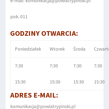
e-mail: komunikacja@powiatrypinski.pl
pok. 011
GODZINY OTWARCIA:
Poniedziałek
Wtorek
Środa
Czwart
7:30
7:30
7:30
7:30
15:30
15:30
15:30
15:30
ADRES E-MAIL
:
komunikacja@powiatrypinski.pl