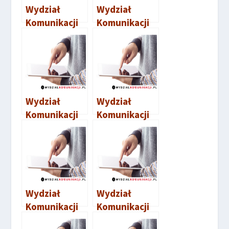
Wydział
Wydział
Komunikacji
Komunikacji
Żnin
Lipno
Wydział
Wydział
Komunikacji
Komunikacji
Świecie
Brodnica
Wydział
Wydział
Komunikacji
Komunikacji
Bydgoszcz
Radziejów