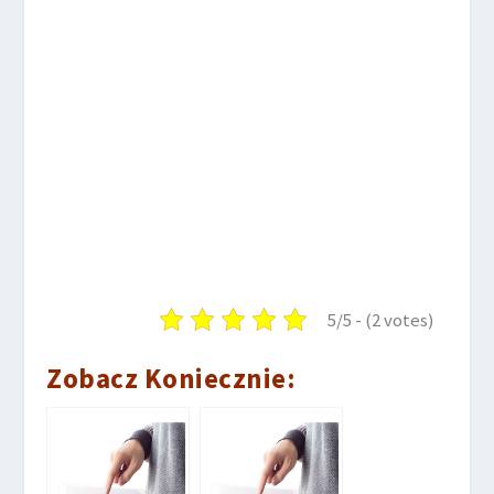
5/5 - (2 votes)
Zobacz Koniecznie: