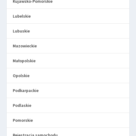
Kujawsko-Pomorskie
Lubelskie
Lubuskie
Mazowieckie
Małopolskie
Opolskie
Podkarpackie
Podlaskie
Pomorskie
Rejestracja samochodu