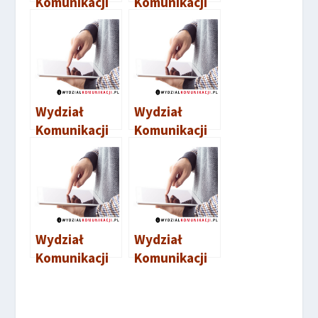
Komunikacji
Komunikacji
Strzyżów
Nisko
Wydział
Wydział
Komunikacji
Komunikacji
Kolbuszowa
Przeworsk
Wydział
Wydział
Komunikacji
Komunikacji
Dębica
Ustrzyki
Dolne