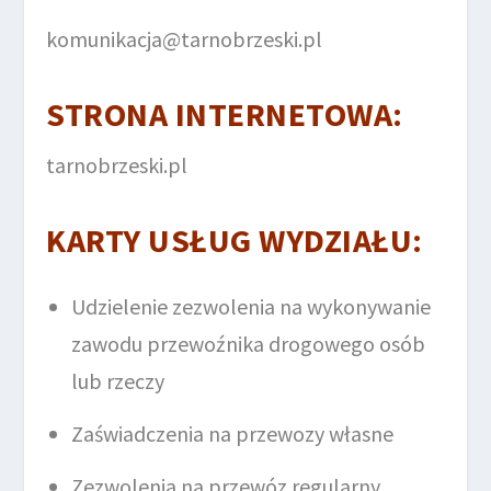
komunikacja@tarnobrzeski.pl
STRONA INTERNETOWA
:
tarnobrzeski.pl
KARTY USŁUG WYDZIAŁU
:
Udzielenie zezwolenia na wykonywanie
zawodu przewoźnika drogowego osób
lub rzeczy
Zaświadczenia na przewozy własne
Zezwolenia na przewóz regularny