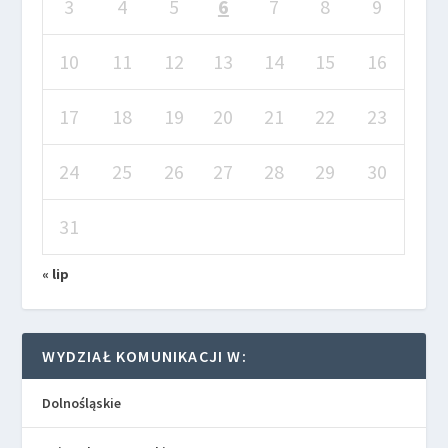
3
4
5
6
7
8
9
10
11
12
13
14
15
16
17
18
19
20
21
22
23
24
25
26
27
28
29
30
31
« lip
WYDZIAŁ KOMUNIKACJI W:
Dolnośląskie