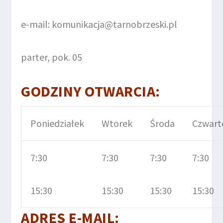
e-mail: komunikacja@tarnobrzeski.pl
parter, pok. 05
GODZINY OTWARCIA:
Poniedziałek
Wtorek
Środa
Czwart
7:30
7:30
7:30
7:30
15:30
15:30
15:30
15:30
ADRES E-MAIL
: