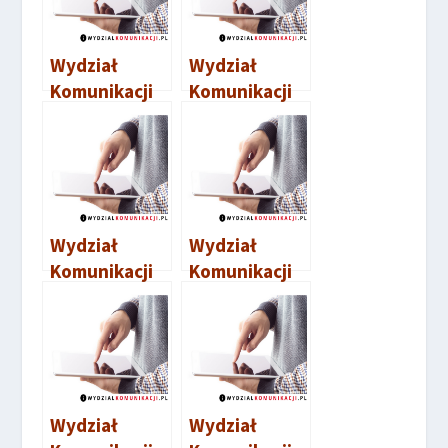
Wydział
Wydział
Komunikacji
Komunikacji
Lubaczów
Brzozów
Wydział
Wydział
Komunikacji
Komunikacji
Łańcut
Rzeszów
Wydział
Wydział