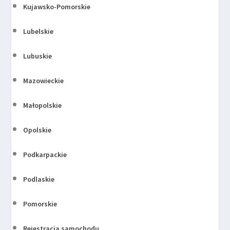
Kujawsko-Pomorskie
Lubelskie
Lubuskie
Mazowieckie
Małopolskie
Opolskie
Podkarpackie
Podlaskie
Pomorskie
Rejestracja samochodu