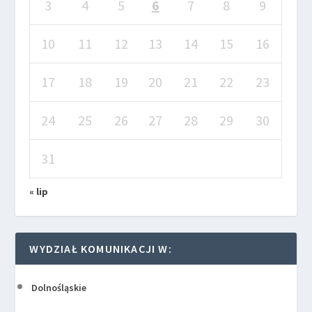
3
4
5
6
7
8
9
10
11
12
13
14
15
16
17
18
19
20
21
22
23
24
25
26
27
28
29
30
31
« lip
WYDZIAŁ KOMUNIKACJI W:
Dolnośląskie