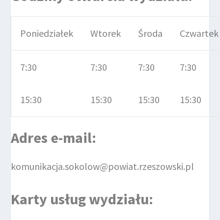
Poniedziałek
Wtorek
Środa
Czwartek
7:30
7:30
7:30
7:30
15:30
15:30
15:30
15:30
Adres e-mail:
komunikacja.sokolow@powiat.rzeszowski.pl
Karty usług wydziału: