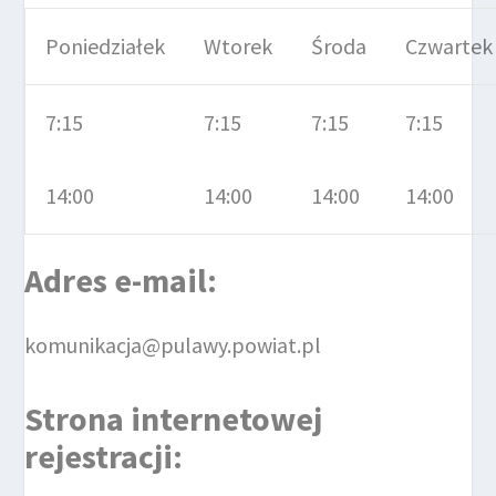
Poniedziałek
Wtorek
Środa
Czwartek
7:15
7:15
7:15
7:15
14:00
14:00
14:00
14:00
Adres e-mail:
komunikacja@pulawy.powiat.pl
Strona internetowej
rejestracji: