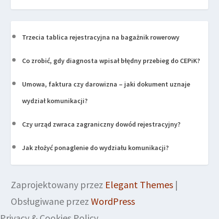
Trzecia tablica rejestracyjna na bagażnik rowerowy
Co zrobić, gdy diagnosta wpisał błędny przebieg do CEPiK?
Umowa, faktura czy darowizna – jaki dokument uznaje
wydział komunikacji?
Czy urząd zwraca zagraniczny dowód rejestracyjny?
Jak złożyć ponaglenie do wydziału komunikacji?
Zaprojektowany przez
Elegant Themes
|
Obsługiwane przez
WordPress
Privacy & Cookies Policy