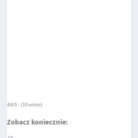
4.8/5 - (10 votes)
Zobacz koniecznie: