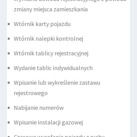
zmiany miejsca zamieszkania
Wtórnik karty pojazdu
Wtórnik nalepki kontrolnej
Wtórnik tablicy rejestracyjnej
Wydanie tablic indywidualnych
Wpisanie lub wykreślenie zastawu
rejestrowego
Nabijanie numerów
Wpisanie instalacji gazowej
Czasowe wycofanie pojazdu z ruchu