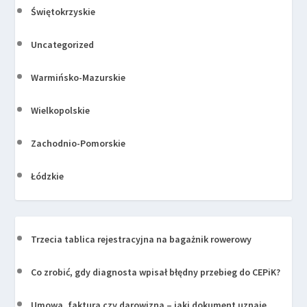
Świętokrzyskie
Uncategorized
Warmińsko-Mazurskie
Wielkopolskie
Zachodnio-Pomorskie
Łódzkie
Trzecia tablica rejestracyjna na bagażnik rowerowy
Co zrobić, gdy diagnosta wpisał błędny przebieg do CEPiK?
Umowa, faktura czy darowizna – jaki dokument uznaje