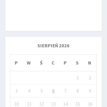
SIERPIEŃ 2026
P
W
Ś
C
P
S
N
1
2
3
4
5
6
7
8
9
10
11
12
13
14
15
16