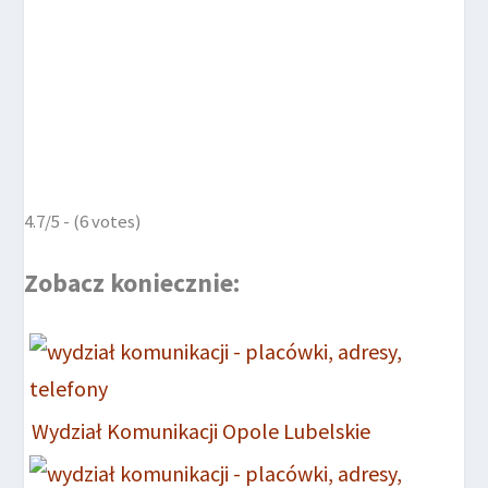
4.7/5 - (6 votes)
Zobacz koniecznie:
Wydział Komunikacji Opole Lubelskie