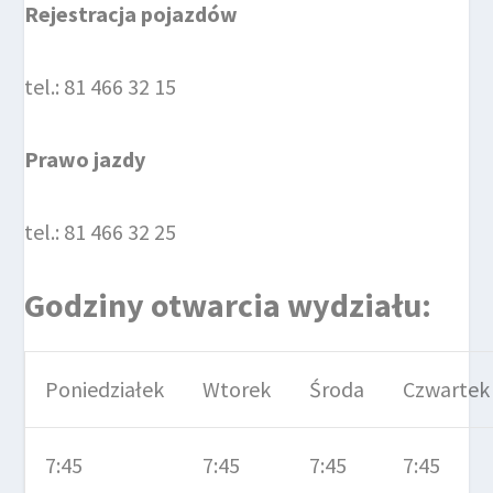
Rejestracja pojazdów
tel.: 81 466 32 15
Prawo jazdy
tel.: 81 466 32 25
Godziny otwarcia wydziału:
Poniedziałek
Wtorek
Środa
Czwartek
7:45
7:45
7:45
7:45