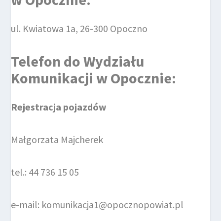
ul. Kwiatowa 1a, 26-300 Opoczno
Telefon do
Wydziału
Komunikacji
w Opocznie
:
Rejestracja pojazdów
Małgorzata Majcherek
tel.: 44 736 15 05
e-mail: komunikacja1@opocznopowiat.pl