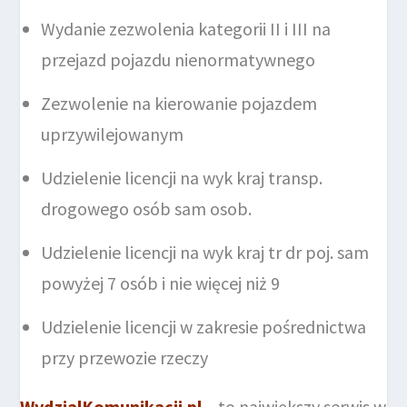
Wydanie zezwolenia kategorii II i III na
przejazd pojazdu nienormatywnego
Zezwolenie na kierowanie pojazdem
uprzywilejowanym
Udzielenie licencji na wyk kraj transp.
drogowego osób sam osob.
Udzielenie licencji na wyk kraj tr dr poj. sam
powyżej 7 osób i nie więcej niż 9
Udzielenie licencji w zakresie pośrednictwa
przy przewozie rzeczy
WydzialKomunikacji.pl
–
to największy serwis w