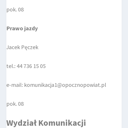
pok. 08
Prawo jazdy
Jacek Pęczek
tel.: 44 736 15 05
e-mail: komunikacja1@opocznopowiat.pl
pok. 08
Wydział Komunikacji