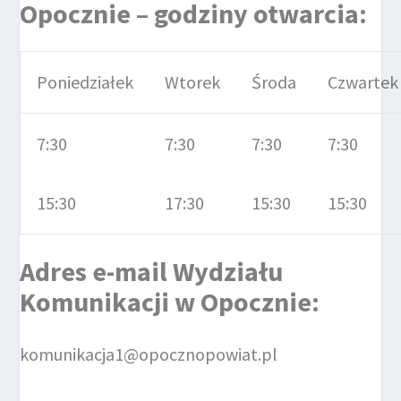
Opocznie – godziny otwarcia:
Poniedziałek
Wtorek
Środa
Czwartek
7:30
7:30
7:30
7:30
15:30
17:30
15:30
15:30
Adres e-mail
Wydziału
Komunikacji
w Opocznie
:
komunikacja1@opocznopowiat.pl