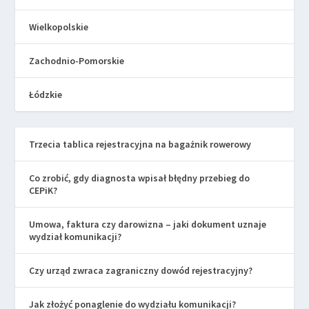
Wielkopolskie
Zachodnio-Pomorskie
Łódzkie
Trzecia tablica rejestracyjna na bagażnik rowerowy
Co zrobić, gdy diagnosta wpisał błędny przebieg do
CEPiK?
Umowa, faktura czy darowizna – jaki dokument uznaje
wydział komunikacji?
Czy urząd zwraca zagraniczny dowód rejestracyjny?
Jak złożyć ponaglenie do wydziału komunikacji?