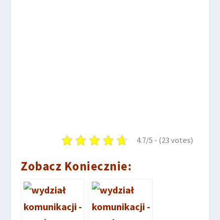
4.7/5 - (23 votes)
Zobacz Koniecznie: