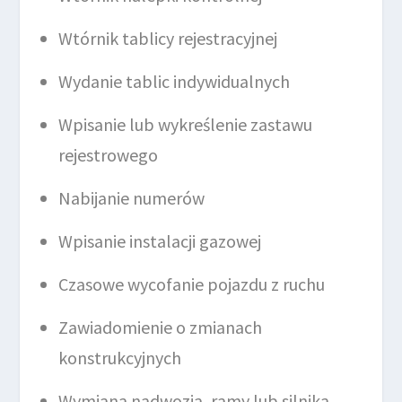
Wtórnik tablicy rejestracyjnej
Wydanie tablic indywidualnych
Wpisanie lub wykreślenie zastawu
rejestrowego
Nabijanie numerów
Wpisanie instalacji gazowej
Czasowe wycofanie pojazdu z ruchu
Zawiadomienie o zmianach
konstrukcyjnych
Wymiana nadwozia, ramy lub silnika