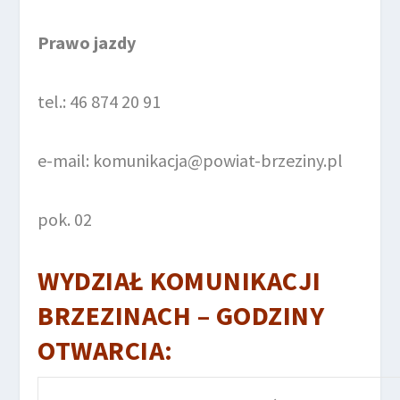
Prawo jazdy
tel.: 46 874 20 91
e-mail: komunikacja@powiat-brzeziny.pl
pok. 02
WYDZIAŁ KOMUNIKACJI
BRZEZINACH – GODZINY
OTWARCIA: