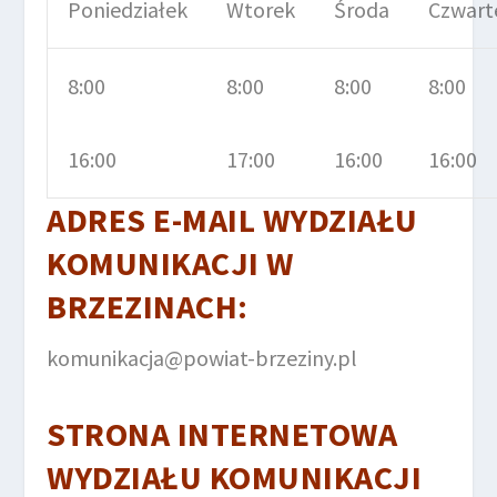
Poniedziałek
Wtorek
Środa
Czwart
8:00
8:00
8:00
8:00
16:00
17:00
16:00
16:00
ADRES E-MAIL
WYDZIAŁU
KOMUNIKACJI
W
BRZEZINACH
:
komunikacja@powiat-brzeziny.pl
STRONA INTERNETOWA
WYDZIAŁU KOMUNIKACJI