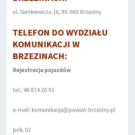
ul. Sienkiewicza 16, 95-060 Brzeziny
TELEFON DO
WYDZIAŁU
KOMUNIKACJI
W
BRZEZINACH
:
Rejestracja pojazdów
tel.: 46 874 20 91
e-mail: komunikacja@powiat-brzeziny.pl
pok. 02