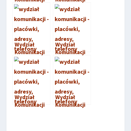
Tomaszów
Piotrków
Mazowiecki
Trybunalski
Wydział
Wydział
Komunikacji
Komunikacji
Wieruszów
Zgierz
Wydział
Wydział
Komunikacji
Komunikacji
Pabianice
Nadarzyn