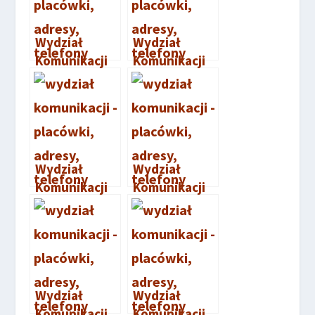
Wydział
Wydział
Komunikacji
Komunikacji
Bełchatów
Skierniewice
Wydział
Wydział
Komunikacji
Komunikacji
Głowno
Brzeg
Wydział
Wydział
Komunikacji
Komunikacji