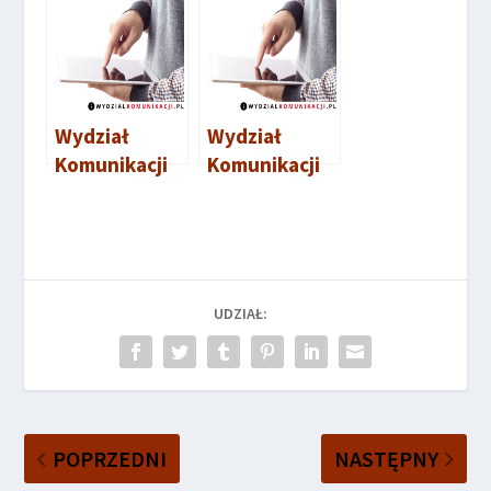
Wydział
Wydział
Komunikacji
Komunikacji
Kalisz
Kościan
UDZIAŁ:
POPRZEDNI
NASTĘPNY