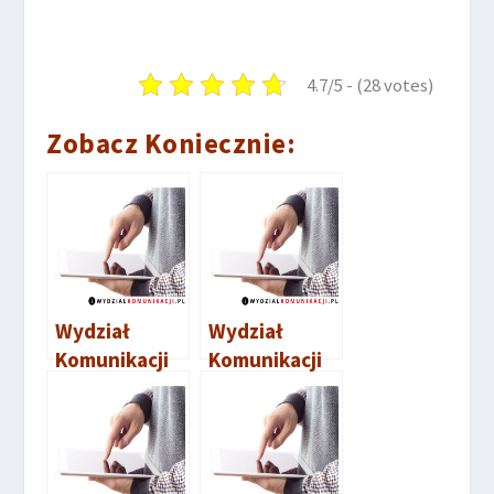
4.7/5 - (28 votes)
Zobacz Koniecznie:
Wydział
Wydział
Komunikacji
Komunikacji
Konin
Szamotuły