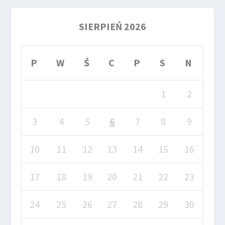
SIERPIEŃ 2026
P
W
Ś
C
P
S
N
1
2
3
4
5
6
7
8
9
10
11
12
13
14
15
16
17
18
19
20
21
22
23
24
25
26
27
28
29
30