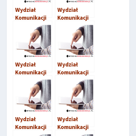
Wydział
Wydział
Komunikacji
Komunikacji
Wolsztyn
Września
Wydział
Wydział
Komunikacji
Komunikacji
Poznań
Wągrowiec
Wydział
Wydział
Komunikacji
Komunikacji
Pleszew
Czarnków