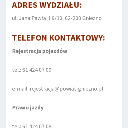
ADRES WYDZIAŁU:
ul. Jana Pawła II 9/10, 62-200 Gniezno
TELEFON KONTAKTOWY:
Rejestracja pojazdów
tel.: 61 424 07 09
e-mail: rejestracja@powiat-gniezno.pl
Prawo jazdy
tel.: 61 424 07 08