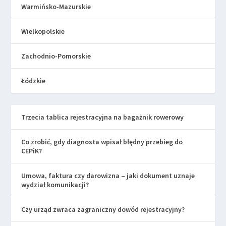
Warmińsko-Mazurskie
Wielkopolskie
Zachodnio-Pomorskie
Łódzkie
Trzecia tablica rejestracyjna na bagażnik rowerowy
Co zrobić, gdy diagnosta wpisał błędny przebieg do
CEPiK?
Umowa, faktura czy darowizna – jaki dokument uznaje
wydział komunikacji?
Czy urząd zwraca zagraniczny dowód rejestracyjny?