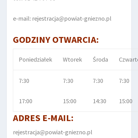
e-mail: rejestracja@powiat-gniezno.pl
GODZINY OTWARCIA:
Poniedziałek
Wtorek
Środa
Czwart
7:30
7:30
7:30
7:30
17:00
15:00
14:30
15:00
ADRES E-MAIL:
rejestracja@powiat-gniezno.pl