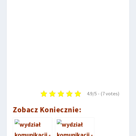
4.9/5 - (7 votes)
Zobacz Koniecznie: