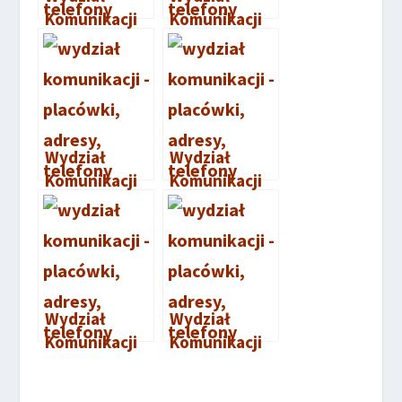
Komunikacji
Komunikacji
Pleszew
Złotów
Wydział
Wydział
Komunikacji
Komunikacji
Czarnków
Konin
Wydział
Wydział
Komunikacji
Komunikacji
Grodzisk
Słupca
Wielkopolski