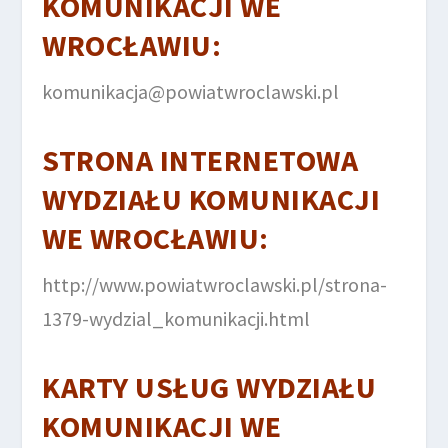
KOMUNIKACJI WE
WROCŁAWIU
:
komunikacja@powiatwroclawski.pl
STRONA INTERNETOWA
WYDZIAŁU KOMUNIKACJI
WE WROCŁAWIU
:
http://www.powiatwroclawski.pl/strona-
1379-wydzial_komunikacji.html
KARTY USŁUG WYDZIAŁU
KOMUNIKACJI WE