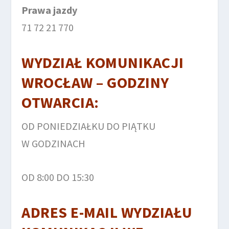
Prawa jazdy
71 72 21 770
WYDZIAŁ KOMUNIKACJI
WROCŁAW – GODZINY
OTWARCIA:
OD PONIEDZIAŁKU DO PIĄTKU
W GODZINACH
OD 8:00 DO 15:30
ADRES E-MAIL
WYDZIAŁU