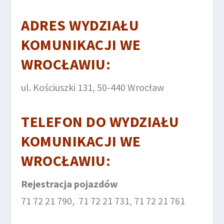
ADRES WYDZIAŁU
KOMUNIKACJI WE
WROCŁAWIU:
ul. Kościuszki 131, 50-440 Wrocław
TELEFON DO
WYDZIAŁU
KOMUNIKACJI WE
WROCŁAWIU
:
Rejestracja pojazdów
71 72 21 790, 71 72 21 731, 71 72 21 761