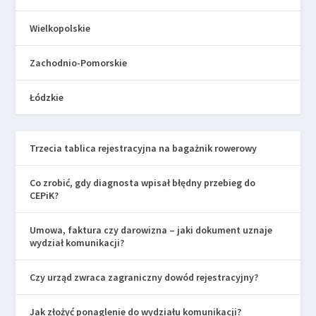
Wielkopolskie
Zachodnio-Pomorskie
Łódzkie
Trzecia tablica rejestracyjna na bagażnik rowerowy
Co zrobić, gdy diagnosta wpisał błędny przebieg do
CEPiK?
Umowa, faktura czy darowizna – jaki dokument uznaje
wydział komunikacji?
Czy urząd zwraca zagraniczny dowód rejestracyjny?
Jak złożyć ponaglenie do wydziału komunikacji?