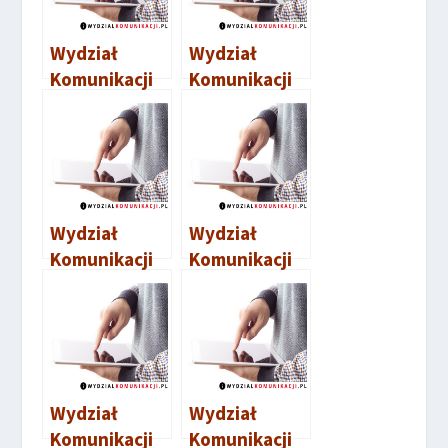
Wydział
Wydział
Komunikacji
Komunikacji
Sławno
Darłowo
Wydział
Wydział
Komunikacji
Komunikacji
Police
Pyrzyce
Wydział
Wydział
Komunikacji
Komunikacji