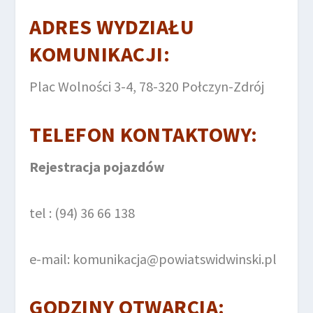
ADRES WYDZIAŁU
KOMUNIKACJI:
Plac Wolności 3-4, 78-320 Połczyn-Zdrój
TELEFON KONTAKTOWY:
Rejestracja pojazdów
tel : (94) 36 66 138
e-mail: komunikacja@powiatswidwinski.pl
GODZINY OTWARCIA: