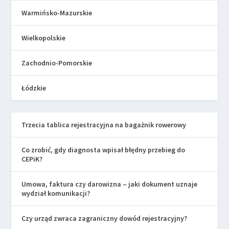
Warmińsko-Mazurskie
Wielkopolskie
Zachodnio-Pomorskie
Łódzkie
Trzecia tablica rejestracyjna na bagażnik rowerowy
Co zrobić, gdy diagnosta wpisał błędny przebieg do
CEPiK?
Umowa, faktura czy darowizna – jaki dokument uznaje
wydział komunikacji?
Czy urząd zwraca zagraniczny dowód rejestracyjny?