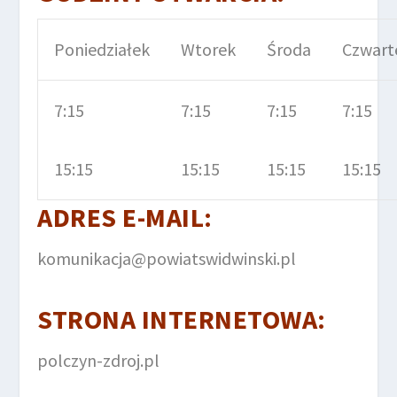
Poniedziałek
Wtorek
Środa
Czwart
7:15
7:15
7:15
7:15
15:15
15:15
15:15
15:15
ADRES E-MAIL:
komunikacja@powiatswidwinski.pl
STRONA INTERNETOWA:
polczyn-zdroj.pl