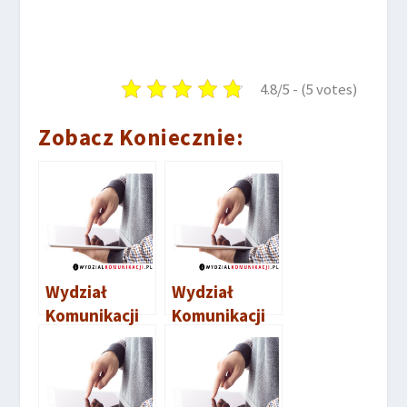
4.8/5 - (5 votes)
Zobacz Koniecznie:
Wydział
Wydział
Komunikacji
Komunikacji
Busko-Zdrój
Wałcz