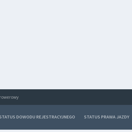
k rowerowy
STATUS DOWODU REJESTRACYJNEGO
STATUS PRAWA JAZDY