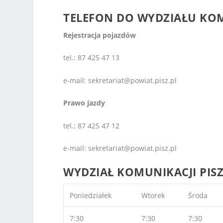
TELEFON DO
WYDZIAŁU KO
Rejestracja pojazdów
tel.: 87 425 47 13
e-mail: sekretariat@powiat.pisz.pl
Prawo jazdy
tel.: 87 425 47 12
e-mail: sekretariat@powiat.pisz.pl
WYDZIAŁ KOMUNIKACJI PISZ
Poniedziałek
Wtorek
Środa
7:30
7:30
7:30