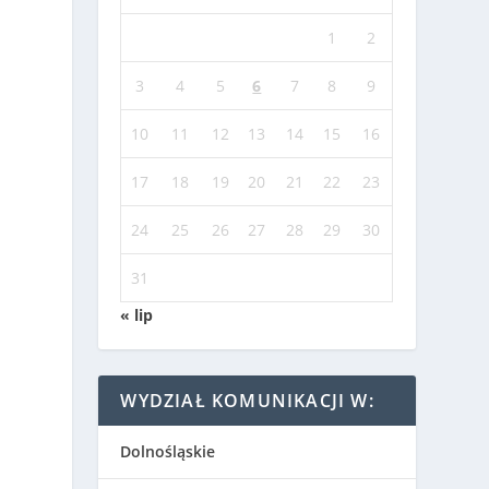
1
2
3
4
5
6
7
8
9
10
11
12
13
14
15
16
17
18
19
20
21
22
23
24
25
26
27
28
29
30
31
« lip
WYDZIAŁ KOMUNIKACJI W:
Dolnośląskie