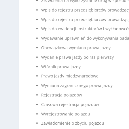
Zezwolenia na wykorzystanie dróg w sposób 
Wpis do rejestru przedsiębiorców prowadzący
Wpis do rejestru przedsiębiorców prowadząc
Wpis do ewidencji instruktorów i wykładowc
Wydawanie uprawnień do wykonywania bada
Obowiązkowa wymiana prawa jazdy
Wydanie prawa jazdy po raz pierwszy
Wtórnik prawa jazdy
Prawo jazdy międzynarodowe
Wymiana zagranicznego prawa jazdy
Rejestracja pojazdów
Czasowa rejestracja pojazdów
Wyrejestrowanie pojazdu
Zawiadomienie o zbyciu pojazdu