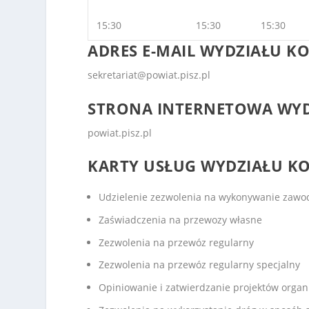
15:30
15:30
15:30
ADRES E-MAIL
WYDZIAŁU K
sekretariat@powiat.pisz.pl
STRONA INTERNETOWA
WYD
powiat.pisz.pl
KARTY USŁUG WYDZIAŁU KO
Udzielenie zezwolenia na wykonywanie zawo
Zaświadczenia na przewozy własne
Zezwolenia na przewóz regularny
Zezwolenia na przewóz regularny specjalny
Opiniowanie i zatwierdzanie projektów organ