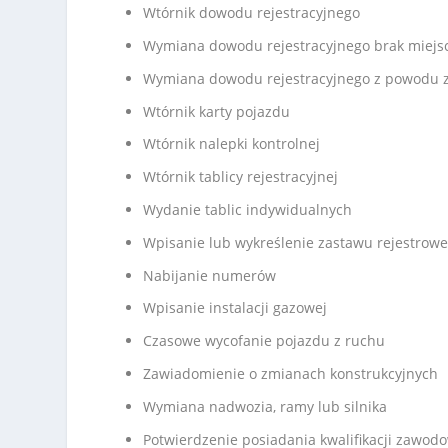
Wtórnik dowodu rejestracyjnego
Wymiana dowodu rejestracyjnego brak miejs
Wymiana dowodu rejestracyjnego z powodu z
Wtórnik karty pojazdu
Wtórnik nalepki kontrolnej
Wtórnik tablicy rejestracyjnej
Wydanie tablic indywidualnych
Wpisanie lub wykreślenie zastawu rejestrow
Nabijanie numerów
Wpisanie instalacji gazowej
Czasowe wycofanie pojazdu z ruchu
Zawiadomienie o zmianach konstrukcyjnych
Wymiana nadwozia, ramy lub silnika
Potwierdzenie posiadania kwalifikacji zawod