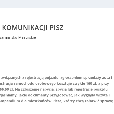
 KOMUNIKACJI PISZ
Warmińsko-Mazurskie
wiązanych z rejestracją pojazdu, zgłoszeniem sprzedaży auta i
tracja samochodu osobowego kosztuje zwykle 160 zł, a przy
,50 zł. Na zgłoszenie nabycia, zbycia lub rejestrację pojazdu
yjaśniamy, jakie dokumenty przygotować, jak wygląda wizyta i
kompendium dla mieszkańców Pisza, którzy chcą załatwić sprawę