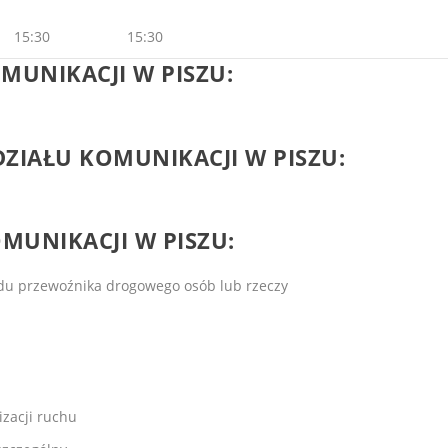
15:30
15:30
OMUNIKACJI
W PISZU
:
ZIAŁU KOMUNIKACJI
W PISZU
:
MUNIKACJI W PISZU
:
du przewoźnika drogowego osób lub rzeczy
izacji ruchu