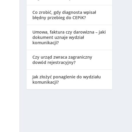
Co zrobić, gdy diagnosta wpisał
błędny przebieg do CEPiK?
Umowa, faktura czy darowizna – jaki
dokument uznaje wydział
komunikacji?
Czy urząd zwraca zagraniczny
dowód rejestracyjny?
Jak złożyć ponaglenie do wydziału
komunikacji?