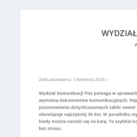
WYDZIAŁ
Zaktualizowano: 3 kwietnia.2026 r.
Wydział Komunikacji Pisz pomaga w sprawach z
wymianą dokumentów komunikacyjnych. Rejes
pozostawieniu dotychczasowych tablic nawet 66
obowiązuje najczęściej 30 dni. W poradniku w
kiedy można narazić się na karę. To szybkie 
bez stresu.