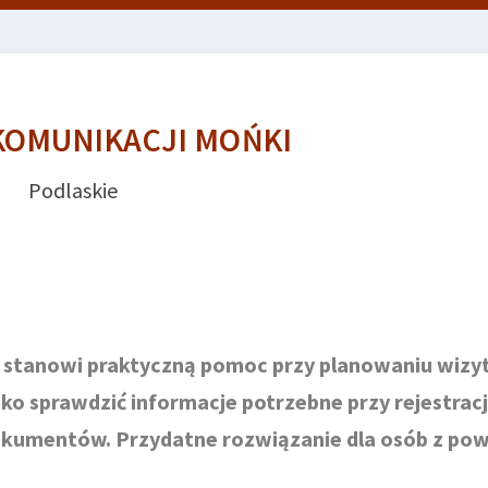
KOMUNIKACJI MOŃKI
Podlaskie
a stanowi praktyczną pomoc przy planowaniu wizy
ko sprawdzić informacje potrzebne przy rejestracj
dokumentów. Przydatne rozwiązanie dla osób z po