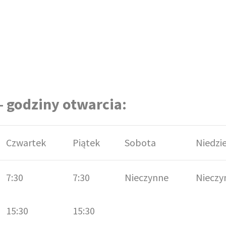
 godziny otwarcia:
Czwartek
Piątek
Sobota
Niedzi
7:30
7:30
Nieczynne
Nieczy
15:30
15:30