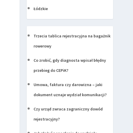
Łódzkie
Trzecia tablica rejestracyjna na bagażnik
rowerowy
Co zrobić, gdy diagnosta wpisał błędny
przebieg do CEPiK?
Umowa, faktura czy darowizna – jaki
dokument uznaje wydział komunikacji?
Czy urząd zwraca zagraniczny dowód
rejestracyjny?