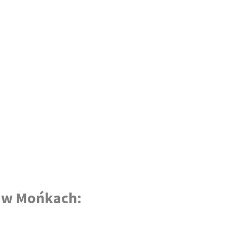
i w Mońkach: