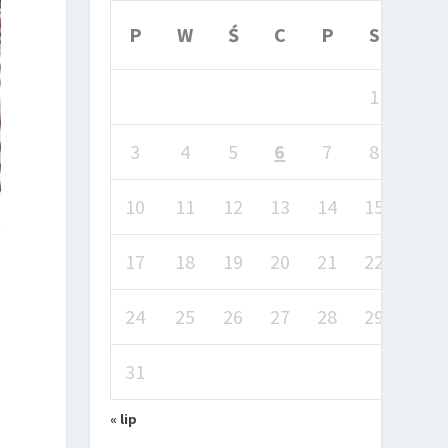
P
W
Ś
C
P
S
N
1
2
3
4
5
6
7
8
9
10
11
12
13
14
15
16
17
18
19
20
21
22
23
24
25
26
27
28
29
30
31
« lip