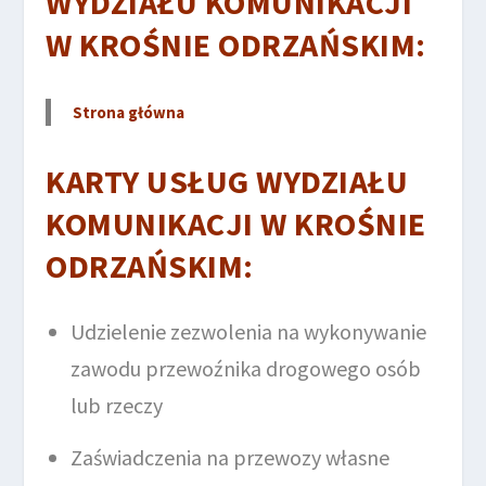
WYDZIAŁU KOMUNIKACJI
W KROŚNIE ODRZAŃSKIM
:
Strona główna
KARTY USŁUG WYDZIAŁU
KOMUNIKACJI W KROŚNIE
ODRZAŃSKIM
:
Udzielenie zezwolenia na wykonywanie
zawodu przewoźnika drogowego osób
lub rzeczy
Zaświadczenia na przewozy własne