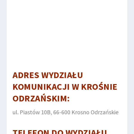
ADRES WYDZIAŁU
KOMUNIKACJI W KROŚNIE
ODRZAŃSKIM:
ul. Piastów 10B, 66-600 Krosno Odrzańskie
TELEFON DO
WYDZIAŁU