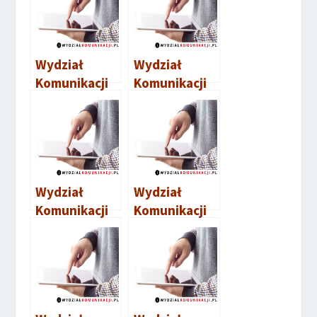
Wydział
Wydział
Komunikacji
Komunikacji
Krosno
Sulęcin
Wydział
Wydział
Komunikacji
Komunikacji
Żagań
Żary