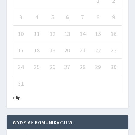
1
2
3
4
5
6
7
8
9
10
11
12
13
14
15
16
17
18
19
20
21
22
23
24
25
26
27
28
29
30
31
« lip
WYDZIAŁ KOMUNIKACJI W: