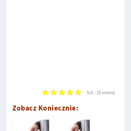
5/5 - (5 votes)
Zobacz Koniecznie: