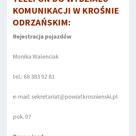
KOMUNIKACJI
W KROŚNIE
ODRZAŃSKIM
:
Rejestracja pojazdów
Monika Walenciak
tel.: 68 383 02 81
e-mail: sekretariat@powiatkrosnienski.pl
pok. 07