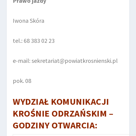
Prawo jazdy
Iwona Skóra
tel.: 68 383 02 23
e-mail: sekretariat@powiatkrosnienski.pl
pok. 08
WYDZIAŁ KOMUNIKACJI
KROŚNIE ODRZAŃSKIM –
GODZINY OTWARCIA: