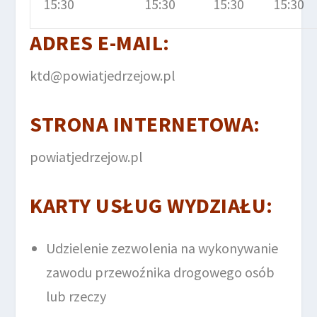
15:30
15:30
15:30
15:30
ADRES E-MAIL
:
ktd@powiatjedrzejow.pl
STRONA INTERNETOWA
:
powiatjedrzejow.pl
KARTY USŁUG WYDZIAŁU
:
Udzielenie zezwolenia na wykonywanie
zawodu przewoźnika drogowego osób
lub rzeczy