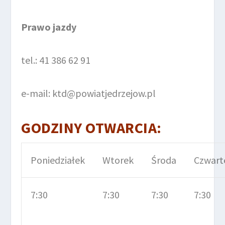
Prawo jazdy
tel.: 41 386 62 91
e-mail: ktd@powiatjedrzejow.pl
GODZINY OTWARCIA:
Poniedziałek
Wtorek
Środa
Czwart
7:30
7:30
7:30
7:30