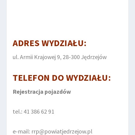
ADRES WYDZIAŁU:
ul. Armii Krajowej 9, 28-300 Jędrzejów
TELEFON DO
WYDZIAŁU
:
Rejestracja pojazdów
tel.: 41 386 62 91
e-mail: rrp@powiatjedrzejow.pl