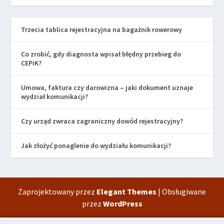
Trzecia tablica rejestracyjna na bagażnik rowerowy
Co zrobić, gdy diagnosta wpisał błędny przebieg do
CEPiK?
Umowa, faktura czy darowizna – jaki dokument uznaje
wydział komunikacji?
Czy urząd zwraca zagraniczny dowód rejestracyjny?
Jak złożyć ponaglenie do wydziału komunikacji?
Zaprojektowany przez
Elegant Themes
| Obsługiwane
przez
WordPress