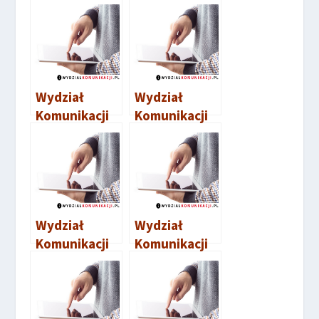
Wydział
Wydział
Komunikacji
Komunikacji
Staszów
Bodzentyn
Wydział
Wydział
Komunikacji
Komunikacji
Włoszczowa
Starachowice