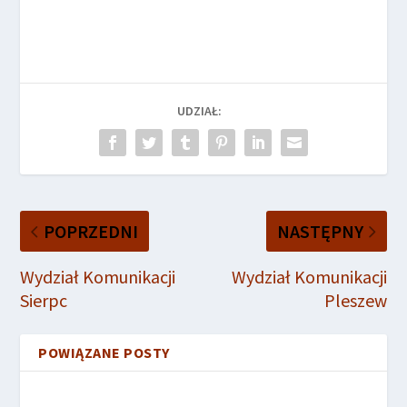
Pińczów
Łagów
UDZIAŁ:
POPRZEDNI
NASTĘPNY
Wydział Komunikacji
Wydział Komunikacji
Sierpc
Pleszew
POWIĄZANE POSTY