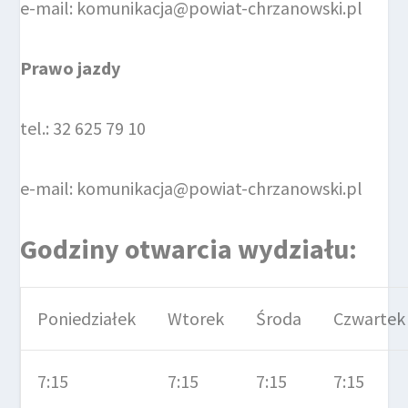
e-mail: komunikacja@powiat-chrzanowski.pl
Prawo jazdy
tel.: 32 625 79 10
e-mail: komunikacja@powiat-chrzanowski.pl
Godziny otwarcia wydziału:
Poniedziałek
Wtorek
Środa
Czwartek
7:15
7:15
7:15
7:15