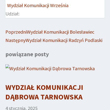
Wydział Komunikacji Września
Udział:
Poprzedni
Wydział Komunikacji Bolesławiec
Następny
Wydział Komunikacji Radzyń Podlaski
powiązane posty
WYDZIAŁ KOMUNIKACJI
DĄBROWA TARNOWSKA
4 stycznia, 2025