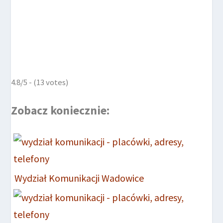
4.8/5 - (13 votes)
Zobacz koniecznie:
Wydział Komunikacji Wadowice