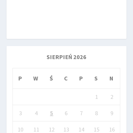
SIERPIEŃ 2026
P
W
Ś
C
P
S
N
1
2
3
4
5
6
7
8
9
10
11
12
13
14
15
16