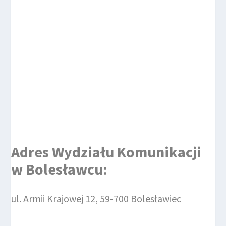
Adres Wydziału Komunikacji
w Bolesławcu:
ul. Armii Krajowej 12, 59-700 Bolesławiec