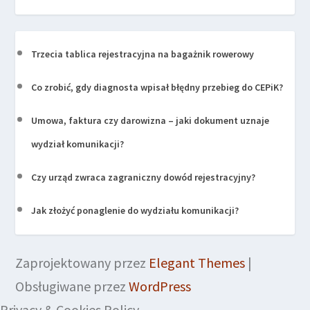
Trzecia tablica rejestracyjna na bagażnik rowerowy
Co zrobić, gdy diagnosta wpisał błędny przebieg do CEPiK?
Umowa, faktura czy darowizna – jaki dokument uznaje
wydział komunikacji?
Czy urząd zwraca zagraniczny dowód rejestracyjny?
Jak złożyć ponaglenie do wydziału komunikacji?
Zaprojektowany przez
Elegant Themes
|
Obsługiwane przez
WordPress
Privacy & Cookies Policy