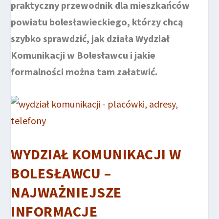
praktyczny przewodnik dla mieszkańców
powiatu bolesławieckiego, którzy chcą
szybko sprawdzić, jak działa Wydział
Komunikacji w Bolesławcu i jakie
formalności można tam załatwić.
WYDZIAŁ KOMUNIKACJI W
BOLESŁAWCU –
NAJWAŻNIEJSZE
INFORMACJE