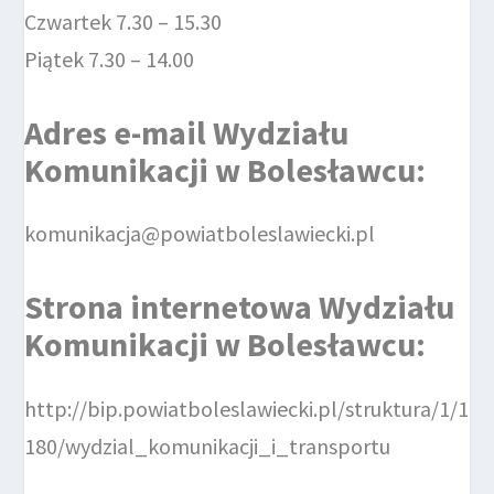
Czwartek 7.30 – 15.30
Piątek 7.30 – 14.00
Adres e-mail
Wydziału
Komunikacji
w Bolesławcu
:
komunikacja@powiatboleslawiecki.pl
Strona internetowa
Wydziału
Komunikacji
w Bolesławcu
:
http://bip.powiatboleslawiecki.pl/struktura/1/1
180/wydzial_komunikacji_i_transportu