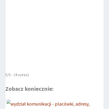
5/5 - (4 votes)
Zobacz koniecznie: