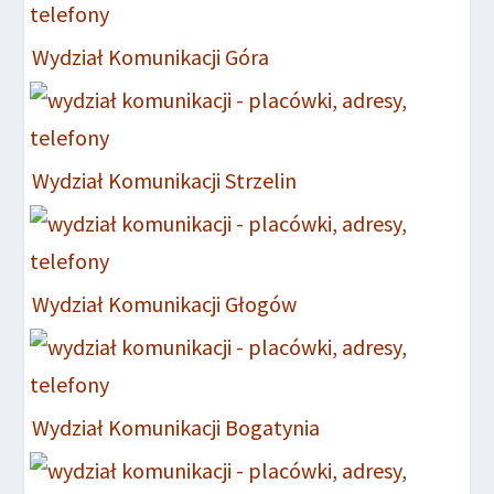
Wydział Komunikacji Góra
Wydział Komunikacji Strzelin
Wydział Komunikacji Głogów
Wydział Komunikacji Bogatynia