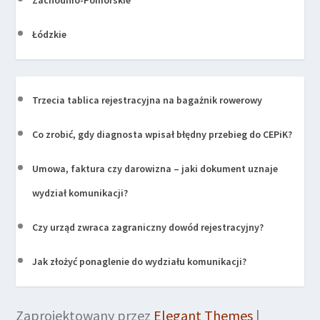
Łódzkie
Trzecia tablica rejestracyjna na bagażnik rowerowy
Co zrobić, gdy diagnosta wpisał błędny przebieg do CEPiK?
Umowa, faktura czy darowizna – jaki dokument uznaje
wydział komunikacji?
Czy urząd zwraca zagraniczny dowód rejestracyjny?
Jak złożyć ponaglenie do wydziału komunikacji?
Zaprojektowany przez
Elegant Themes
|