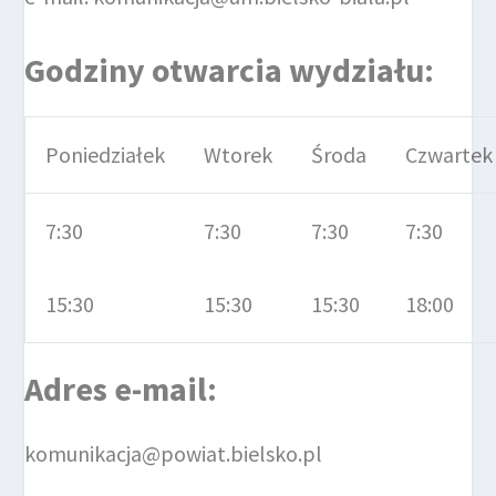
Godziny otwarcia wydziału:
Poniedziałek
Wtorek
Środa
Czwartek
7:30
7:30
7:30
7:30
15:30
15:30
15:30
18:00
Adres e-mail:
komunikacja@powiat.bielsko.pl