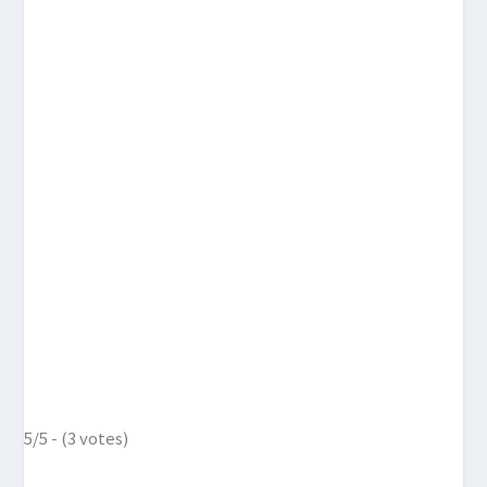
5/5 - (3 votes)