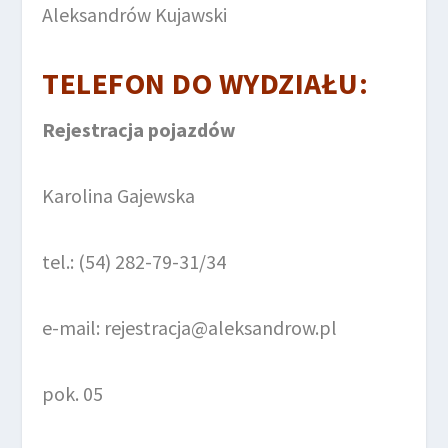
Aleksandrów Kujawski
TELEFON DO
WYDZIAŁU
:
Rejestracja pojazdów
Karolina Gajewska
tel.: (54) 282-79-31/34
e-mail: rejestracja@aleksandrow.pl
pok. 05