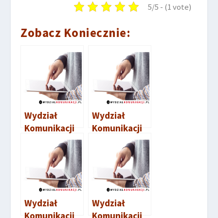
5/5 - (1 vote)
Zobacz Koniecznie:
Wydział
Wydział
Komunikacji
Komunikacji
Rypin
Świecie
Wydział
Wydział
Komunikacji
Komunikacji