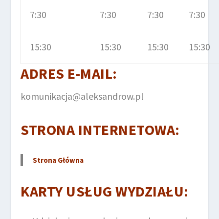
7:30
7:30
7:30
7:30
15:30
15:30
15:30
15:30
ADRES E-MAIL
:
komunikacja@aleksandrow.pl
STRONA INTERNETOWA
:
Strona Główna
KARTY USŁUG WYDZIAŁU
: