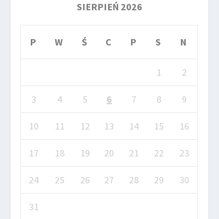
SIERPIEŃ 2026
P
W
Ś
C
P
S
N
1
2
3
4
5
6
7
8
9
10
11
12
13
14
15
16
17
18
19
20
21
22
23
24
25
26
27
28
29
30
31