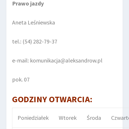
Prawo jazdy
Aneta Leśniewska
tel.: (54) 282-79-37
e-mail: komunikacja@aleksandrow.pl
pok. 07
GODZINY OTWARCIA:
Poniedziałek
Wtorek
Środa
Czwart