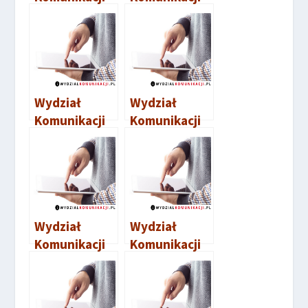
Żnin
Lipno
Wydział
Wydział
Komunikacji
Komunikacji
Radziejów
Bydgoszcz
Wydział
Wydział
Komunikacji
Komunikacji
Chełmno
Sępólno
Krajeńskie